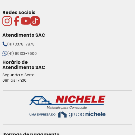
Redes sociais
Atendimento SAC
(41) 3378-7878
(41) 99103-7600
Horário de
Atendimento SAC
Segunda a Sexta:
08h às 17h30.
Formas de pagamento