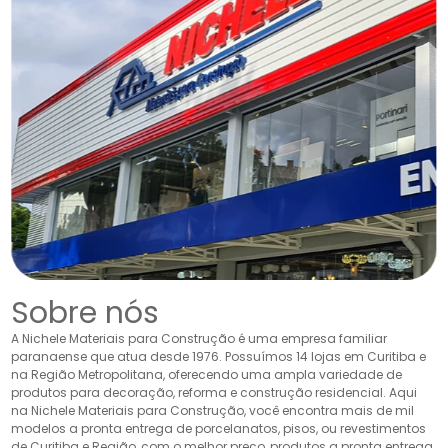
Sobre nós
A Nichele Materiais para Construção é uma empresa familiar
paranaense que atua desde 1976. Possuímos 14 lojas em Curitiba e
na Região Metropolitana, oferecendo uma ampla variedade de
produtos para decoração, reforma e construção residencial. Aqui
na Nichele Materiais para Construção, você encontra mais de mil
modelos a pronta entrega de porcelanatos, pisos, ou revestimentos
de Curitiba e Região, com o melhor preço, produtos a pronta entrega