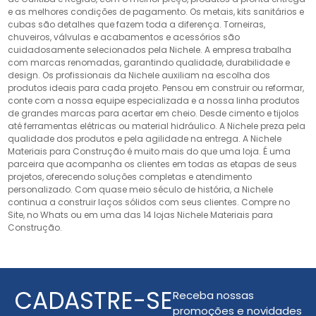
e as melhores condições de pagamento. Os metais, kits sanitários e
cubas são detalhes que fazem toda a diferença. Torneiras,
chuveiros, válvulas e acabamentos e acessórios são
cuidadosamente selecionados pela Nichele. A empresa trabalha
com marcas renomadas, garantindo qualidade, durabilidade e
design. Os profissionais da Nichele auxiliam na escolha dos
produtos ideais para cada projeto. Pensou em construir ou reformar,
conte com a nossa equipe especializada e a nossa linha produtos
de grandes marcas para acertar em cheio. Desde cimento e tijolos
até ferramentas elétricas ou material hidráulico. A Nichele preza pela
qualidade dos produtos e pela agilidade na entrega. A Nichele
Materiais para Construção é muito mais do que uma loja. É uma
parceira que acompanha os clientes em todas as etapas de seus
projetos, oferecendo soluções completas e atendimento
personalizado. Com quase meio século de história, a Nichele
continua a construir laços sólidos com seus clientes. Compre no
Site, no Whats ou em uma das 14 lojas Nichele Materiais para
Construção.
CADASTRE-SE
Receba nossas
promoções e novidades