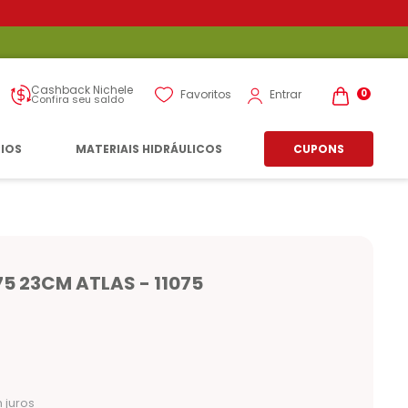
Cashback Nichele
Entrar
Favoritos
0
Confira seu saldo
RIOS
MATERIAIS HIDRÁULICOS
CUPONS
5 23CM ATLAS - 11075
 juros