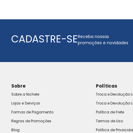
CADASTRE-SE
Receba nossas
promoções e novidades
Sobre
Políticas
Sobre a Nichele
Troca e Devolução L
Lojas e Serviços
Troca e Devolução L
Formas de Pagamento
Política de Frete
Regras de Promoções
Termos de Uso
Blog
Política de Privacid