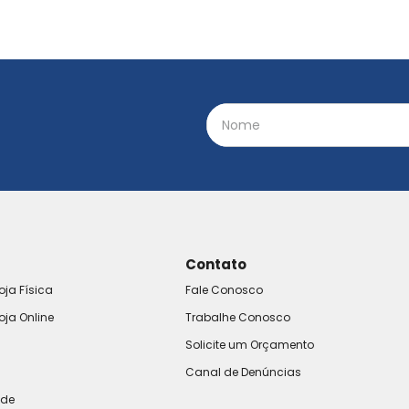
Contato
oja Física
Fale Conosco
oja Online
Trabalhe Conosco
Solicite um Orçamento
Canal de Denúncias
ade