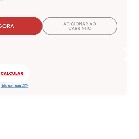
ADICIONAR AO
GORA
CARRINHO
Não sei meu CEP