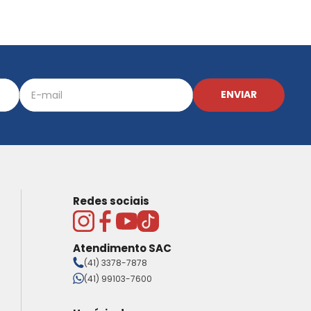
ENVIAR
Redes sociais
Atendimento SAC
(41) 3378-7878
(41) 99103-7600