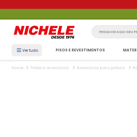
Pesquise aqui seu 
PISOS E REVESTIMENTOS
MATER
Ver tudo
Tintas e acessórios
Acessórios para pintura
R