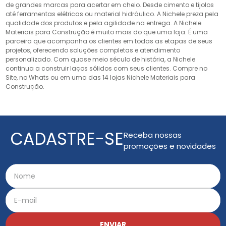
de grandes marcas para acertar em cheio. Desde cimento e tijolos
até ferramentas elétricas ou material hidráulico. A Nichele preza pela
qualidade dos produtos e pela agilidade na entrega. A Nichele
Materiais para Construção é muito mais do que uma loja. É uma
parceira que acompanha os clientes em todas as etapas de seus
projetos, oferecendo soluções completas e atendimento
personalizado. Com quase meio século de história, a Nichele
continua a construir laços sólidos com seus clientes. Compre no
Site, no Whats ou em uma das 14 lojas Nichele Materiais para
Construção.
CADASTRE-SE
Receba nossas
promoções e novidades
ENVIAR