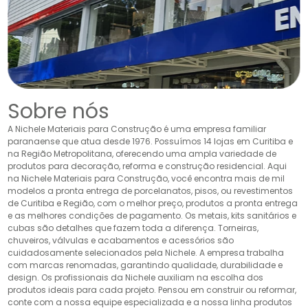
Sobre nós
A Nichele Materiais para Construção é uma empresa familiar
paranaense que atua desde 1976. Possuímos 14 lojas em Curitiba e
na Região Metropolitana, oferecendo uma ampla variedade de
produtos para decoração, reforma e construção residencial. Aqui
na Nichele Materiais para Construção, você encontra mais de mil
modelos a pronta entrega de porcelanatos, pisos, ou revestimentos
de Curitiba e Região, com o melhor preço, produtos a pronta entrega
e as melhores condições de pagamento. Os metais, kits sanitários e
cubas são detalhes que fazem toda a diferença. Torneiras,
chuveiros, válvulas e acabamentos e acessórios são
cuidadosamente selecionados pela Nichele. A empresa trabalha
com marcas renomadas, garantindo qualidade, durabilidade e
design. Os profissionais da Nichele auxiliam na escolha dos
produtos ideais para cada projeto. Pensou em construir ou reformar,
conte com a nossa equipe especializada e a nossa linha produtos