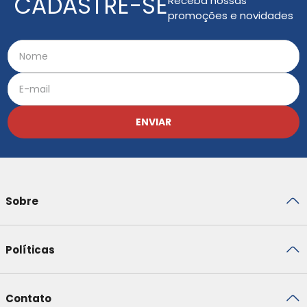
CADASTRE-SE
Receba nossas
promoções e novidades
ENVIAR
Sobre
Políticas
Contato