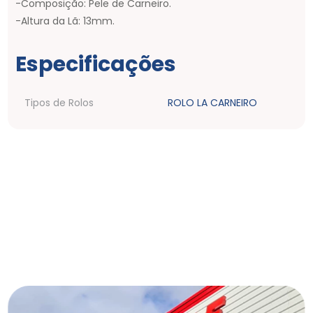
-Composição: Pele de Carneiro.
-Altura da Lã: 13mm.
Especificações
Tipos de Rolos
ROLO LA CARNEIRO