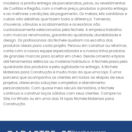
modelos a pronta entrega de porcelanatos, pisos, ou revestimentos
de Curitiba e Região, com o melhor preço, produtos a pronta entrega
e as melhores condições de pagamento. Os metais, kits sanitários e
cubas são detalhes que fazem toda a diferença. Torneiras,
chuveiros, válvulas e acabamentos e acessórios são
cuidadosamente selecionados pela Nichele. A empresa trabalha
com marcas renomadas, garantindo qualidade, durabilidade e
design. Os profissionais da Nichele auxiliam na escolha dos
produtos ideais para cada projeto. Pensou em construir ou reformar,
conte com a nossa equipe especializada e a nossa linha produtos
de grandes marcas para acertar em cheio. Desde cimento e tijolos
até ferramentas elétricas ou material hidráulico. A Nichele preza pela
qualidade dos produtos e pela agilidade na entrega. A Nichele
Materiais para Construção é muito mais do que uma loja. É uma
parceira que acompanha os clientes em todas as etapas de seus
projetos, oferecendo soluções completas e atendimento
personalizado. Com quase meio século de história, a Nichele
continua a construir laços sólidos com seus clientes. Compre no
Site, no Whats ou em uma das 14 lojas Nichele Materiais para
Construção.