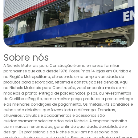
Sobre nós
A Nichele Materiais para Construção é uma empresa familiar
paranaense que atua desde 1976. Possuímos 14 lojas em Curitiba e
na Região Metropolitana, oferecendo uma ampla variedade de
produtos para decoração, reforma e construção residencial. Aqui
na Nichele Materiais para Construção, você encontra mais de mil
modelos a pronta entrega de porcelanatos, pisos, ou revestimentos
de Curitiba e Região, com o melhor preço, produtos a pronta entrega
e as melhores condições de pagamento. Os metais, kits sanitários e
cubas são detalhes que fazem toda a diferença. Torneiras,
chuveiros, válvulas e acabamentos e acessórios são
cuidadosamente selecionados pela Nichele. A empresa trabalha
com marcas renomadas, garantindo qualidade, durabilidade e
design. Os profissionais da Nichele auxiliam na escolha dos
produtos ideais para cada projeto. Pensou em construir ou reformar,