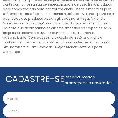
conte com a nossa equipe especializada e a nossa linha produtos
de grandes marcas para acertar em cheio. Desde cimento e tijolos
até ferramentas elétricas ou material hidráulico. A Nichele preza pela
qualidade dos produtos e pela agilidade na entrega. A Nichele
Materiais para Construção é muito mais do que uma loja. É uma
parceira que acompanha os clientes em todas as etapas de seus
projetos, oferecendo soluções completas e atendimento
personalizado. Com quase meio século de história, a Nichele
continua a construir laços sólidos com seus clientes. Compre no
Site, no Whats ou em uma das 14 lojas Nichele Materiais para
Construção.
CADASTRE-SE
Receba nossas
promoções e novidades