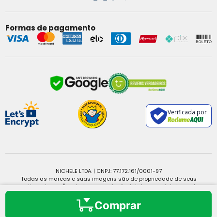
Formas de pagamento
Verificada por
NICHELE LTDA. | CNPJ: 77.172.161/0001-97
Todas as marcas e suas imagens são de propriedade de seus
respectivos donos. É vedada a reprodução, total ou parcial, de qualquer
conteúdo sem expressa autorização.
Copyright © 2025 - Todos os direitos reservados.
Comprar