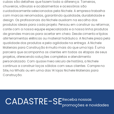
cubas são detalhes que fazem toda a diferença. Torneiras,
chuveiros, válvulas e acabamentos e acessórios são
cuidadosamente selecionados pela Nichele. A empresa trabalha
com marcas renomadas, garantindo qualidade, durabilidade e
design. Os profissionais da Nichele auxiliam na escolha dos
produtos ideais para cada projeto. Pensou em construir ou reformar,
conte com a nossa equipe especializada e a nossa linha produtos
de grandes marcas para acertar em cheio. Desde cimento e tijolos
até ferramentas elétricas ou material hidráulico. A Nichele preza pela
qualidade dos produtos e pela agilidade na entrega. A Nichele
Materiais para Construção é muito mais do que uma loja. É uma
parceira que acompanha os clientes em todas as etapas de seus
projetos, oferecendo soluções completas e atendimento
personalizado. Com quase meio século de história, a Nichele
continua a construir laços sólidos com seus clientes. Compre no
Site, no Whats ou em uma das 14 lojas Nichele Materiais para
Construção.
CADASTRE-SE
Receba nossas
promoções e novidades