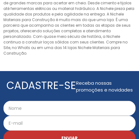
de grandes marcas para acertar em cheio. Desde cimento e tijolos
até ferramentas elétricas ou material hidráulico. A Nichele preza pela
qualidade dos produtos e pela agilidade na entrega. A Nichele
Materiais para Construção é muito mais do que uma loja. É uma
parceira que acompanha os clientes em todas as etapas de seus
projetos, oferecendo soluções completas e atendimento
personalizado. Com quase meio século de história, a Nichele
continua a construir laços sólidos com seus clientes. Compre no
Site, no Whats ou em uma das 14 lojas Nichele Materiais para
Construção.
CADASTRE-SE
Receba nossas
promoções e novidades
ENVIAR