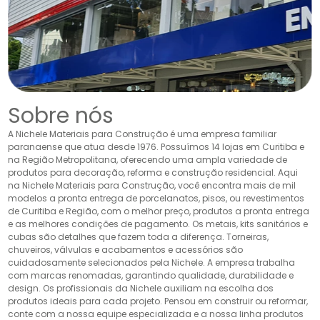
Sobre nós
A Nichele Materiais para Construção é uma empresa familiar
paranaense que atua desde 1976. Possuímos 14 lojas em Curitiba e
na Região Metropolitana, oferecendo uma ampla variedade de
produtos para decoração, reforma e construção residencial. Aqui
na Nichele Materiais para Construção, você encontra mais de mil
modelos a pronta entrega de porcelanatos, pisos, ou revestimentos
de Curitiba e Região, com o melhor preço, produtos a pronta entrega
e as melhores condições de pagamento. Os metais, kits sanitários e
cubas são detalhes que fazem toda a diferença. Torneiras,
chuveiros, válvulas e acabamentos e acessórios são
cuidadosamente selecionados pela Nichele. A empresa trabalha
com marcas renomadas, garantindo qualidade, durabilidade e
design. Os profissionais da Nichele auxiliam na escolha dos
produtos ideais para cada projeto. Pensou em construir ou reformar,
conte com a nossa equipe especializada e a nossa linha produtos