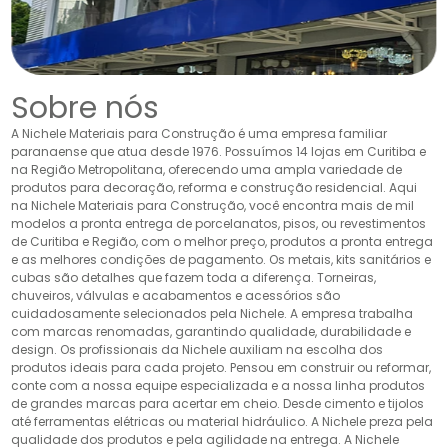
Sobre nós
A Nichele Materiais para Construção é uma empresa familiar
paranaense que atua desde 1976. Possuímos 14 lojas em Curitiba e
na Região Metropolitana, oferecendo uma ampla variedade de
produtos para decoração, reforma e construção residencial. Aqui
na Nichele Materiais para Construção, você encontra mais de mil
modelos a pronta entrega de porcelanatos, pisos, ou revestimentos
de Curitiba e Região, com o melhor preço, produtos a pronta entrega
e as melhores condições de pagamento. Os metais, kits sanitários e
cubas são detalhes que fazem toda a diferença. Torneiras,
chuveiros, válvulas e acabamentos e acessórios são
cuidadosamente selecionados pela Nichele. A empresa trabalha
com marcas renomadas, garantindo qualidade, durabilidade e
design. Os profissionais da Nichele auxiliam na escolha dos
produtos ideais para cada projeto. Pensou em construir ou reformar,
conte com a nossa equipe especializada e a nossa linha produtos
de grandes marcas para acertar em cheio. Desde cimento e tijolos
até ferramentas elétricas ou material hidráulico. A Nichele preza pela
qualidade dos produtos e pela agilidade na entrega. A Nichele