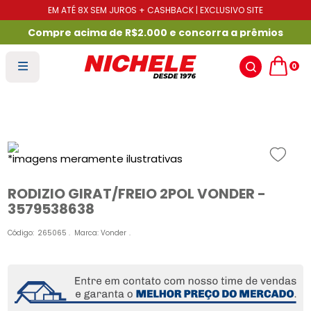
EM ATÉ 8X SEM JUROS + CASHBACK | EXCLUSIVO SITE
Compre acima de R$2.000 e concorra a prêmios
0
RODIZIO GIRAT/FREIO 2POL VONDER -
3579538638
Código
:
265065
Marca:
Vonder