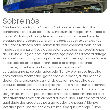
Sobre nós
A Nichele Materiais para Construção é uma empresa familiar
paranaense que atua desde 1976. Possuímos 14 lojas em Curitiba e
na Região Metropolitana, oferecendo uma ampla variedade de
produtos para decoração, reforma e construção residencial. Aqui
na Nichele Materiais para Construção, você encontra mais de mil
modelos a pronta entrega de porcelanatos, pisos, ou revestimentos
de Curitiba e Região, com o melhor preço, produtos a pronta entrega
e as melhores condições de pagamento. Os metais, kits sanitários e
cubas são detalhes que fazem toda a diferença. Torneiras,
chuveiros, válvulas e acabamentos e acessórios são
cuidadosamente selecionados pela Nichele. A empresa trabalha
com marcas renomadas, garantindo qualidade, durabilidade e
design. Os profissionais da Nichele auxiliam na escolha dos
produtos ideais para cada projeto. Pensou em construir ou reformar,
conte com a nossa equipe especializada e a nossa linha produtos
de grandes marcas para acertar em cheio. Desde cimento e tijolos
até ferramentas elétricas ou material hidráulico. A Nichele preza pela
qualidade dos produtos e pela agilidade na entrega. A Nichele
Materiais para Construção é muito mais do que uma loja. É uma