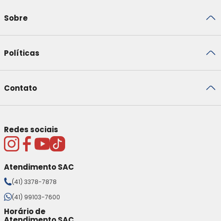
Sobre
Políticas
Contato
Redes sociais
Atendimento SAC
(41) 3378-7878
(41) 99103-7600
Horário de
Atendimento SAC