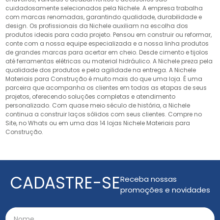
cuidadosamente selecionados pela Nichele. A empresa trabalha
com marcas renomadas, garantindo qualidade, durabilidade e
design. Os profissionais da Nichele auxiliam na escolha dos
produtos ideais para cada projeto. Pensou em construir ou reformar,
conte com a nossa equipe especializada e a nossa linha produtos
de grandes marcas para acertar em cheio. Desde cimento e tijolos
até ferramentas elétricas ou material hidráulico. A Nichele preza pela
qualidade dos produtos e pela agilidade na entrega. A Nichele
Materiais para Construção é muito mais do que uma loja. É uma
parceira que acompanha os clientes em todas as etapas de seus
projetos, oferecendo soluções completas e atendimento
personalizado. Com quase meio século de história, a Nichele
continua a construir laços sólidos com seus clientes. Compre no
Site, no Whats ou em uma das 14 lojas Nichele Materiais para
Construção.
CADASTRE-SE
Receba nossas
promoções e novidades