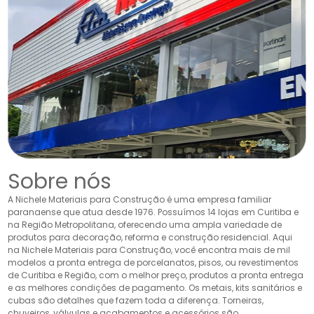
Sobre nós
A Nichele Materiais para Construção é uma empresa familiar
paranaense que atua desde 1976. Possuímos 14 lojas em Curitiba e
na Região Metropolitana, oferecendo uma ampla variedade de
produtos para decoração, reforma e construção residencial. Aqui
na Nichele Materiais para Construção, você encontra mais de mil
modelos a pronta entrega de porcelanatos, pisos, ou revestimentos
de Curitiba e Região, com o melhor preço, produtos a pronta entrega
e as melhores condições de pagamento. Os metais, kits sanitários e
cubas são detalhes que fazem toda a diferença. Torneiras,
chuveiros, válvulas e acabamentos e acessórios são