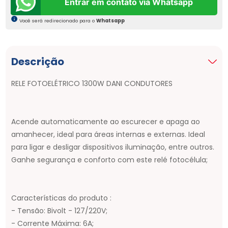
Entrar em contato via Whatsapp
Você será redirecionado para o
Whatsapp
Descrição
RELE FOTOELÉTRICO 1300W DANI CONDUTORES
Acende automaticamente ao escurecer e apaga ao
amanhecer, ideal para áreas internas e externas. Ideal
para ligar e desligar dispositivos iluminação, entre outros.
Ganhe segurança e conforto com este relé fotocélula;
Características do produto :
- Tensão: Bivolt - 127/220V;
- Corrente Máxima: 6A;