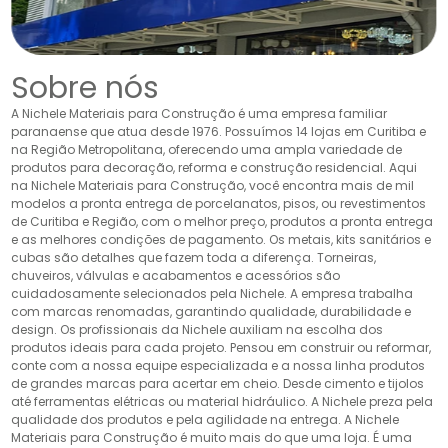
Sobre nós
A Nichele Materiais para Construção é uma empresa familiar
paranaense que atua desde 1976. Possuímos 14 lojas em Curitiba e
na Região Metropolitana, oferecendo uma ampla variedade de
produtos para decoração, reforma e construção residencial. Aqui
na Nichele Materiais para Construção, você encontra mais de mil
modelos a pronta entrega de porcelanatos, pisos, ou revestimentos
de Curitiba e Região, com o melhor preço, produtos a pronta entrega
e as melhores condições de pagamento. Os metais, kits sanitários e
cubas são detalhes que fazem toda a diferença. Torneiras,
chuveiros, válvulas e acabamentos e acessórios são
cuidadosamente selecionados pela Nichele. A empresa trabalha
com marcas renomadas, garantindo qualidade, durabilidade e
design. Os profissionais da Nichele auxiliam na escolha dos
produtos ideais para cada projeto. Pensou em construir ou reformar,
conte com a nossa equipe especializada e a nossa linha produtos
de grandes marcas para acertar em cheio. Desde cimento e tijolos
até ferramentas elétricas ou material hidráulico. A Nichele preza pela
qualidade dos produtos e pela agilidade na entrega. A Nichele
Materiais para Construção é muito mais do que uma loja. É uma