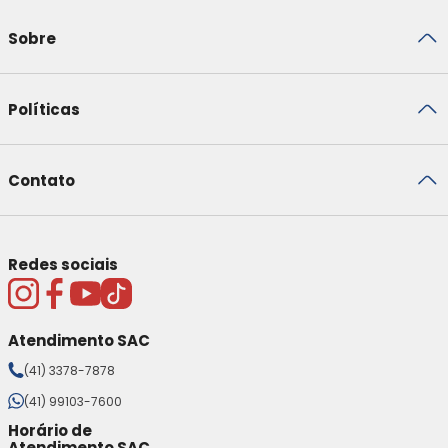
Sobre
Políticas
Contato
Redes sociais
Atendimento SAC
(41) 3378-7878
(41) 99103-7600
Horário de
Atendimento SAC