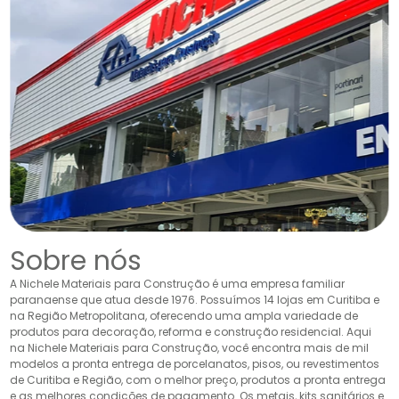
Sobre nós
A Nichele Materiais para Construção é uma empresa familiar
paranaense que atua desde 1976. Possuímos 14 lojas em Curitiba e
na Região Metropolitana, oferecendo uma ampla variedade de
produtos para decoração, reforma e construção residencial. Aqui
na Nichele Materiais para Construção, você encontra mais de mil
modelos a pronta entrega de porcelanatos, pisos, ou revestimentos
de Curitiba e Região, com o melhor preço, produtos a pronta entrega
e as melhores condições de pagamento. Os metais, kits sanitários e