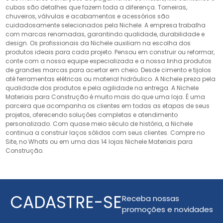
cubas são detalhes que fazem toda a diferença. Torneiras,
chuveiros, válvulas e acabamentos e acessórios são
cuidadosamente selecionados pela Nichele. A empresa trabalha
com marcas renomadas, garantindo qualidade, durabilidade e
design. Os profissionais da Nichele auxiliam na escolha dos
produtos ideais para cada projeto. Pensou em construir ou reformar,
conte com a nossa equipe especializada e a nossa linha produtos
de grandes marcas para acertar em cheio. Desde cimento e tijolos
até ferramentas elétricas ou material hidráulico. A Nichele preza pela
qualidade dos produtos e pela agilidade na entrega. A Nichele
Materiais para Construção é muito mais do que uma loja. É uma
parceira que acompanha os clientes em todas as etapas de seus
projetos, oferecendo soluções completas e atendimento
personalizado. Com quase meio século de história, a Nichele
continua a construir laços sólidos com seus clientes. Compre no
Site, no Whats ou em uma das 14 lojas Nichele Materiais para
Construção.
CADASTRE-SE
Receba nossas
promoções e novidades