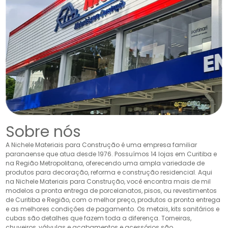
Sobre nós
A Nichele Materiais para Construção é uma empresa familiar
paranaense que atua desde 1976. Possuímos 14 lojas em Curitiba e
na Região Metropolitana, oferecendo uma ampla variedade de
produtos para decoração, reforma e construção residencial. Aqui
na Nichele Materiais para Construção, você encontra mais de mil
modelos a pronta entrega de porcelanatos, pisos, ou revestimentos
de Curitiba e Região, com o melhor preço, produtos a pronta entrega
e as melhores condições de pagamento. Os metais, kits sanitários e
cubas são detalhes que fazem toda a diferença. Torneiras,
chuveiros, válvulas e acabamentos e acessórios são