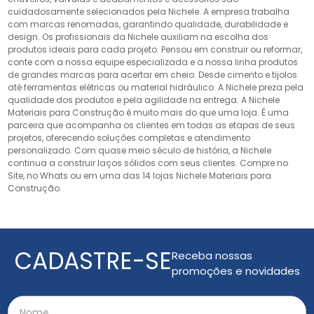
cuidadosamente selecionados pela Nichele. A empresa trabalha
com marcas renomadas, garantindo qualidade, durabilidade e
design. Os profissionais da Nichele auxiliam na escolha dos
produtos ideais para cada projeto. Pensou em construir ou reformar,
conte com a nossa equipe especializada e a nossa linha produtos
de grandes marcas para acertar em cheio. Desde cimento e tijolos
até ferramentas elétricas ou material hidráulico. A Nichele preza pela
qualidade dos produtos e pela agilidade na entrega. A Nichele
Materiais para Construção é muito mais do que uma loja. É uma
parceira que acompanha os clientes em todas as etapas de seus
projetos, oferecendo soluções completas e atendimento
personalizado. Com quase meio século de história, a Nichele
continua a construir laços sólidos com seus clientes. Compre no
Site, no Whats ou em uma das 14 lojas Nichele Materiais para
Construção.
CADASTRE-SE
Receba nossas
promoções e novidades