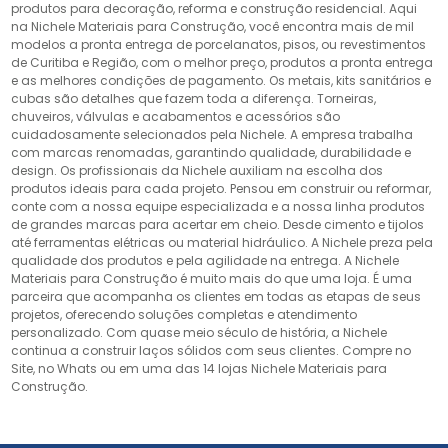
produtos para decoração, reforma e construção residencial. Aqui
na Nichele Materiais para Construção, você encontra mais de mil
modelos a pronta entrega de porcelanatos, pisos, ou revestimentos
de Curitiba e Região, com o melhor preço, produtos a pronta entrega
e as melhores condições de pagamento. Os metais, kits sanitários e
cubas são detalhes que fazem toda a diferença. Torneiras,
chuveiros, válvulas e acabamentos e acessórios são
cuidadosamente selecionados pela Nichele. A empresa trabalha
com marcas renomadas, garantindo qualidade, durabilidade e
design. Os profissionais da Nichele auxiliam na escolha dos
produtos ideais para cada projeto. Pensou em construir ou reformar,
conte com a nossa equipe especializada e a nossa linha produtos
de grandes marcas para acertar em cheio. Desde cimento e tijolos
até ferramentas elétricas ou material hidráulico. A Nichele preza pela
qualidade dos produtos e pela agilidade na entrega. A Nichele
Materiais para Construção é muito mais do que uma loja. É uma
parceira que acompanha os clientes em todas as etapas de seus
projetos, oferecendo soluções completas e atendimento
personalizado. Com quase meio século de história, a Nichele
continua a construir laços sólidos com seus clientes. Compre no
Site, no Whats ou em uma das 14 lojas Nichele Materiais para
Construção.