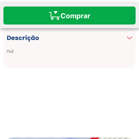
Comprar
Descrição
nul