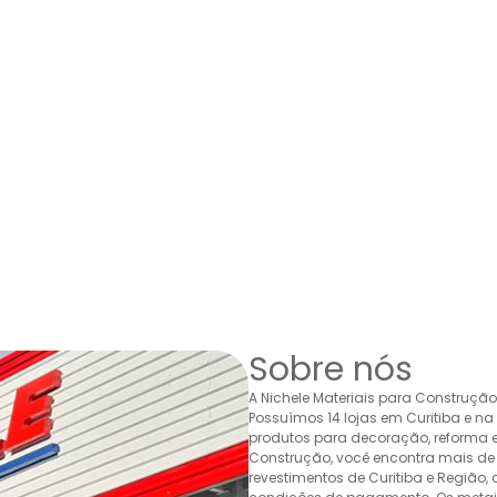
Sobre nós
A Nichele Materiais para Construçã
Possuímos 14 lojas em Curitiba e n
produtos para decoração, reforma e 
Construção, você encontra mais de 
revestimentos de Curitiba e Região,