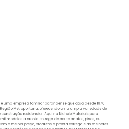
o é uma empresa familiar paranaense que atua desde 1976.
a Região Metropolitana, oferecendo uma ampla variedade de
construção residencial. Aqui na Nichele Materiais para
mil modelos a pronta entrega de porcelanatos, pisos, ou
 com o melhor preço, produtos a pronta entrega e as melhores