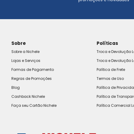
Sobre
Políticas
Sobre a Nichele
Troca e Devolução L
Lojas e Serviços
Troca e Devolução L
Formas de Pagamento
Política de Frete
Regras de Promoções
Termos de Uso
Blog
Política de Privacid
Cashback Nichele
Política de Transpa
Faça seu Cartão Nichele
Política Comercial L