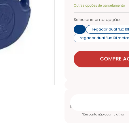
Outras opções de parcelamento
Selecione uma opção:
regador dual flux 1
regador dual flux 10l met
COMPRE A