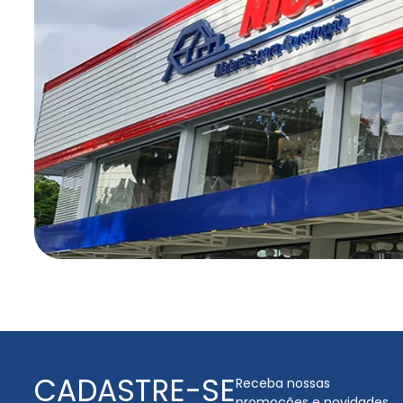
CADASTRE-SE
Receba nossas
promoções e novidades