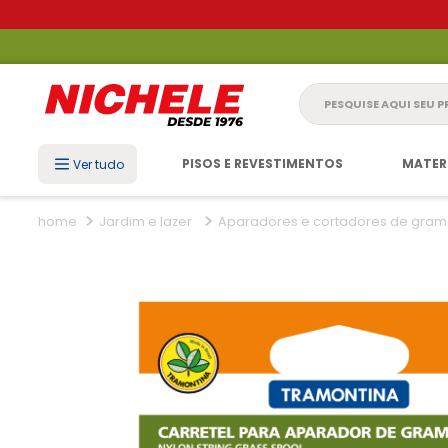
Pesquise aqui seu 
PISOS E REVESTIMENTOS
MATER
Ver tudo
Jardim e lazer
Aparadores e cortadores de gra