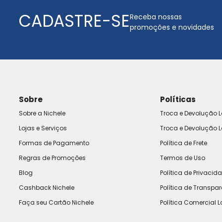
CADASTRE-SE
Receba nossas
promoções e novidades
Sobre
Políticas
Sobre a Nichele
Troca e Devolução L
Lojas e Serviços
Troca e Devolução L
Formas de Pagamento
Política de Frete
Regras de Promoções
Termos de Uso
Blog
Política de Privacid
Cashback Nichele
Política de Transpa
Faça seu Cartão Nichele
Política Comercial L