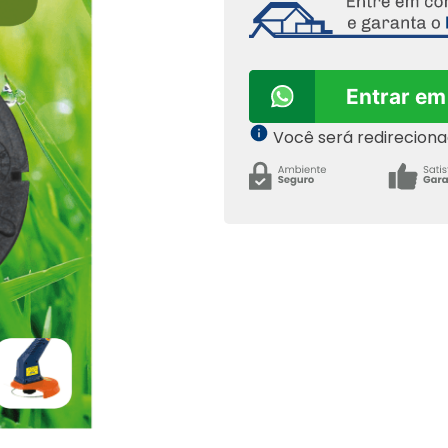
Entrar em
Você será redirecion