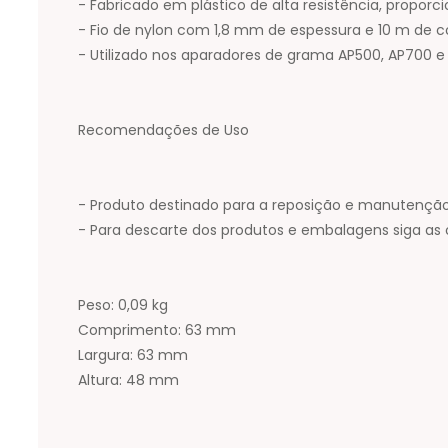
- Fabricado em plástico de alta resistência, propo
- Fio de nylon com 1,8 mm de espessura e 10 m de 
- Utilizado nos aparadores de grama AP500, AP700 e
Recomendações de Uso
- Produto destinado para a reposição e manutençã
- Para descarte dos produtos e embalagens siga as 
Peso: 0,09 kg
Comprimento: 63 mm
Largura: 63 mm
Altura: 48 mm