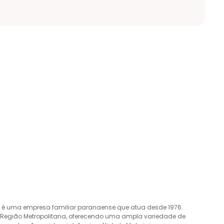
o é uma empresa familiar paranaense que atua desde 1976.
a Região Metropolitana, oferecendo uma ampla variedade de