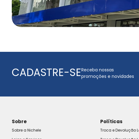
CADASTRE-SE
Receba nossas
promoções e novidades
Sobre
Políticas
Sobre a Nichele
Troca e Devolução L