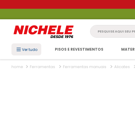
Pesquise aqui seu 
PISOS E REVESTIMENTOS
MATER
Ver tudo
Ferramentas
Ferramentas manuais
Alicates