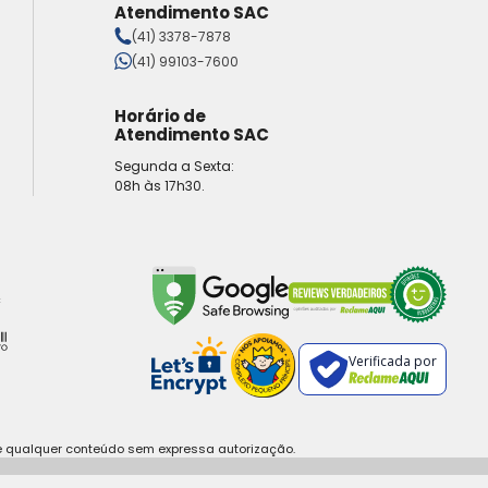
Atendimento SAC
(41) 3378-7878
(41) 99103-7600
Horário de
Atendimento SAC
Segunda a Sexta:
08h às 17h30.
Verificada por
e qualquer conteúdo sem expressa autorização.