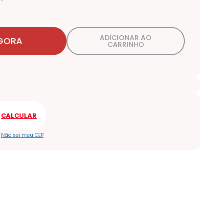
ADICIONAR AO
GORA
CARRINHO
Não sei meu CEP