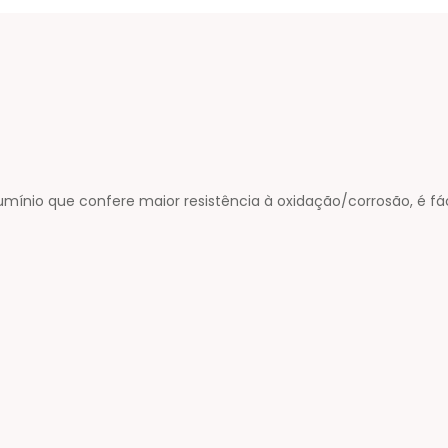
mínio que confere maior resistência à oxidação/corrosão, é fáci