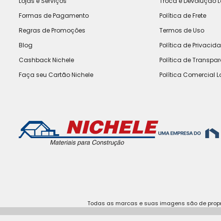
Lojas e Serviços
Troca e Devolução L
Formas de Pagamento
Política de Frete
Regras de Promoções
Termos de Uso
Blog
Política de Privacid
Cashback Nichele
Política de Transpa
Faça seu Cartão Nichele
Política Comercial L
Todas as marcas e suas imagens são de propri