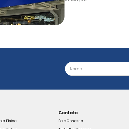
Contato
oja Física
Fale Conosco