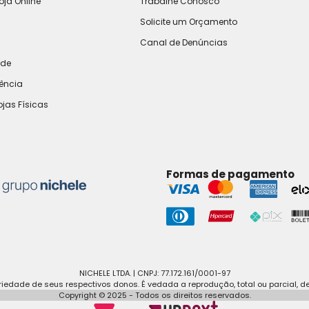
oja Online
Trabalhe Conosco
Solicite um Orçamento
Canal de Denúncias
ade
rência
ojas Físicas
Formas de pagamento
NICHELE LTDA. | CNPJ: 77.172.161/0001-97
edade de seus respectivos donos. É vedada a reprodução, total ou parcial, d
Copyright © 2025 - Todos os direitos reservados.