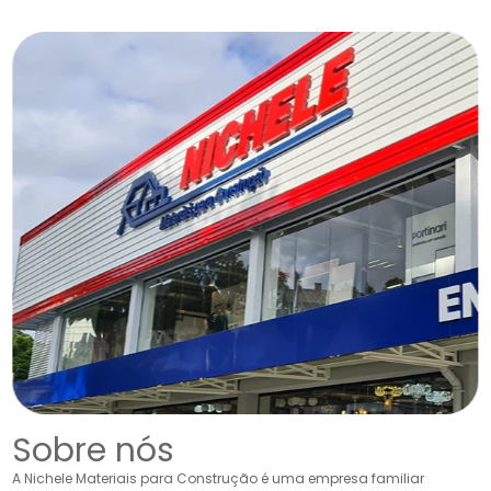
Sobre nós
A Nichele Materiais para Construção é uma empresa familiar