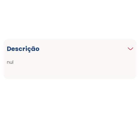
Descrição
nul