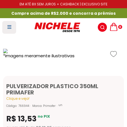
EM ATÉ 8X SEM JUROS + CASHBACK | EXCLUSIVO SITE
Compre acima de R$2.000 e concorra a prêmios
0
PULVERIZADOR PLASTICO 350ML
PRIMAFER
Clique e veja!
un
Código
:
766944
Marca:
Primafer
R$
13
,
53
no PIX