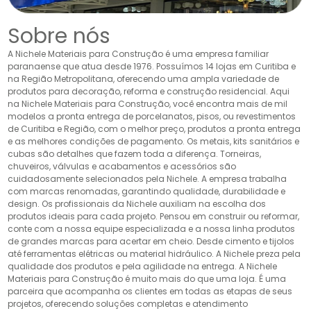
Sobre nós
A Nichele Materiais para Construção é uma empresa familiar
paranaense que atua desde 1976. Possuímos 14 lojas em Curitiba e
na Região Metropolitana, oferecendo uma ampla variedade de
produtos para decoração, reforma e construção residencial. Aqui
na Nichele Materiais para Construção, você encontra mais de mil
modelos a pronta entrega de porcelanatos, pisos, ou revestimentos
de Curitiba e Região, com o melhor preço, produtos a pronta entrega
e as melhores condições de pagamento. Os metais, kits sanitários e
cubas são detalhes que fazem toda a diferença. Torneiras,
chuveiros, válvulas e acabamentos e acessórios são
cuidadosamente selecionados pela Nichele. A empresa trabalha
com marcas renomadas, garantindo qualidade, durabilidade e
design. Os profissionais da Nichele auxiliam na escolha dos
produtos ideais para cada projeto. Pensou em construir ou reformar,
conte com a nossa equipe especializada e a nossa linha produtos
de grandes marcas para acertar em cheio. Desde cimento e tijolos
até ferramentas elétricas ou material hidráulico. A Nichele preza pela
qualidade dos produtos e pela agilidade na entrega. A Nichele
Materiais para Construção é muito mais do que uma loja. É uma
parceira que acompanha os clientes em todas as etapas de seus
projetos, oferecendo soluções completas e atendimento