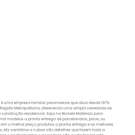
o é uma empresa familiar paranaense que atua desde 1976.
a Região Metropolitana, oferecendo uma ampla variedade de
construção residencial. Aqui na Nichele Materiais para
mil modelos a pronta entrega de porcelanatos, pisos, ou
 com o melhor preço, produtos a pronta entrega e as melhores
 kits sanitários e cubas são detalhes que fazem toda a