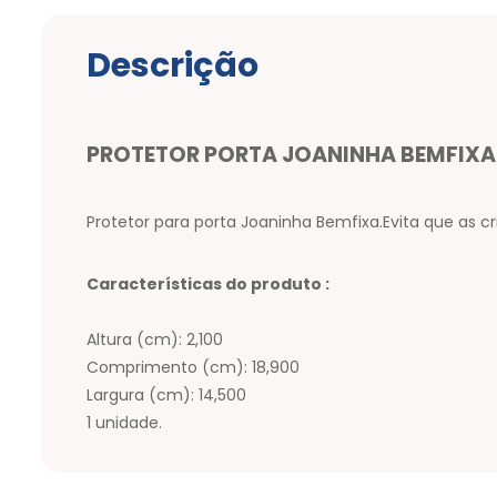
Descrição
PROTETOR PORTA JOANINHA BEMFIXA
Protetor para porta Joaninha Bemfixa.Evita que as
Características do produto :
Altura (cm): 2,100
Comprimento (cm): 18,900
Largura (cm): 14,500
1 unidade.