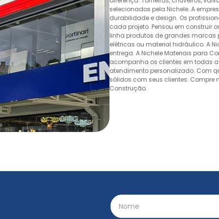
diferença. Torneiras, chuveiros, v
selecionados pela Nichele. A empr
durabilidade e design. Os profissio
cada projeto. Pensou em construir 
linha produtos de grandes marcas pa
elétricas ou material hidráulico. A 
entrega. A Nichele Materiais para C
acompanha os clientes em todas as
atendimento personalizado. Com quas
sólidos com seus clientes. Compre n
Construção.