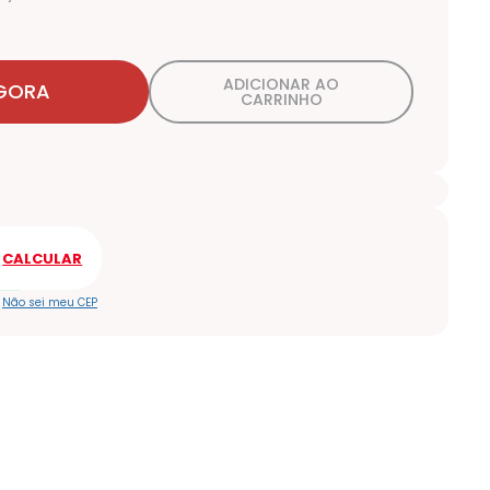
ADICIONAR AO
GORA
CARRINHO
Não sei meu CEP