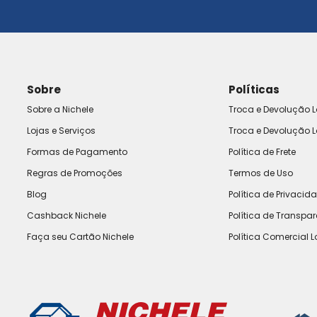
Sobre
Políticas
Sobre a Nichele
Troca e Devolução L
Lojas e Serviços
Troca e Devolução L
Formas de Pagamento
Política de Frete
Regras de Promoções
Termos de Uso
Blog
Política de Privacid
Cashback Nichele
Política de Transpa
Faça seu Cartão Nichele
Política Comercial L