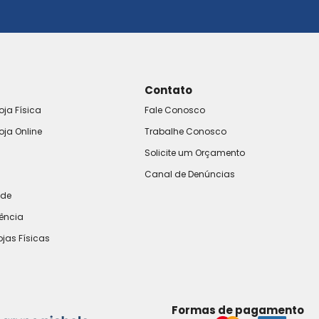
Contato
oja Física
Fale Conosco
oja Online
Trabalhe Conosco
Solicite um Orçamento
Canal de Denúncias
ade
rência
ojas Físicas
Formas de pagamento