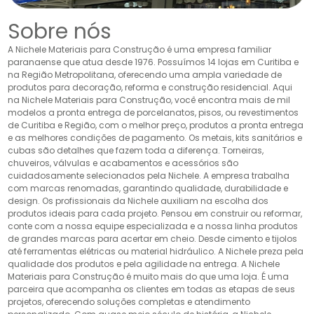
Sobre nós
A Nichele Materiais para Construção é uma empresa familiar
paranaense que atua desde 1976. Possuímos 14 lojas em Curitiba e
na Região Metropolitana, oferecendo uma ampla variedade de
produtos para decoração, reforma e construção residencial. Aqui
na Nichele Materiais para Construção, você encontra mais de mil
modelos a pronta entrega de porcelanatos, pisos, ou revestimentos
de Curitiba e Região, com o melhor preço, produtos a pronta entrega
e as melhores condições de pagamento. Os metais, kits sanitários e
cubas são detalhes que fazem toda a diferença. Torneiras,
chuveiros, válvulas e acabamentos e acessórios são
cuidadosamente selecionados pela Nichele. A empresa trabalha
com marcas renomadas, garantindo qualidade, durabilidade e
design. Os profissionais da Nichele auxiliam na escolha dos
produtos ideais para cada projeto. Pensou em construir ou reformar,
conte com a nossa equipe especializada e a nossa linha produtos
de grandes marcas para acertar em cheio. Desde cimento e tijolos
até ferramentas elétricas ou material hidráulico. A Nichele preza pela
qualidade dos produtos e pela agilidade na entrega. A Nichele
Materiais para Construção é muito mais do que uma loja. É uma
parceira que acompanha os clientes em todas as etapas de seus
projetos, oferecendo soluções completas e atendimento