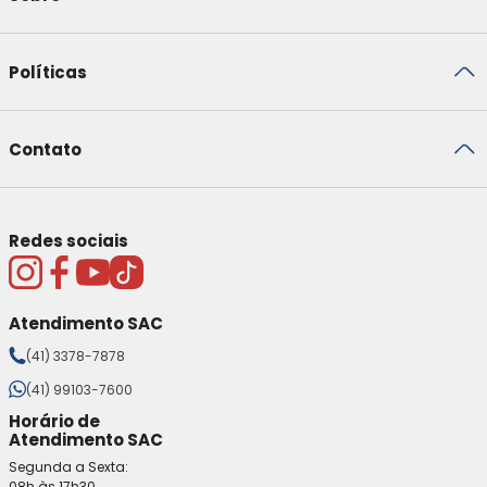
Políticas
Contato
Redes sociais
Atendimento SAC
(41) 3378-7878
(41) 99103-7600
Horário de
Atendimento SAC
Segunda a Sexta:
08h às 17h30.