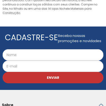
personalizado. Com quase meio século de história, a Nichele
continua a construir laços sólidos com seus clientes. Compre no
Site, no Whats ou em uma das 14 lojas Nichele Materiais para
Construção.
CADASTRE-SE
Receba nossas
promoções e novidades
ENVIAR
Sobre