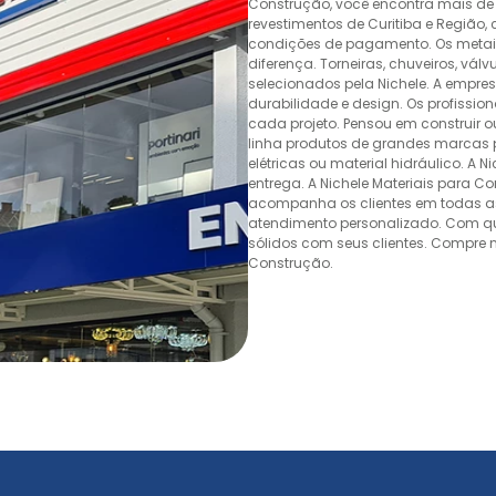
Construção, você encontra mais de 
revestimentos de Curitiba e Região,
condições de pagamento. Os metais,
diferença. Torneiras, chuveiros, v
selecionados pela Nichele. A empr
durabilidade e design. Os profissio
cada projeto. Pensou em construir 
linha produtos de grandes marcas pa
elétricas ou material hidráulico. A 
entrega. A Nichele Materiais para C
acompanha os clientes em todas as
atendimento personalizado. Com quas
sólidos com seus clientes. Compre n
Construção.