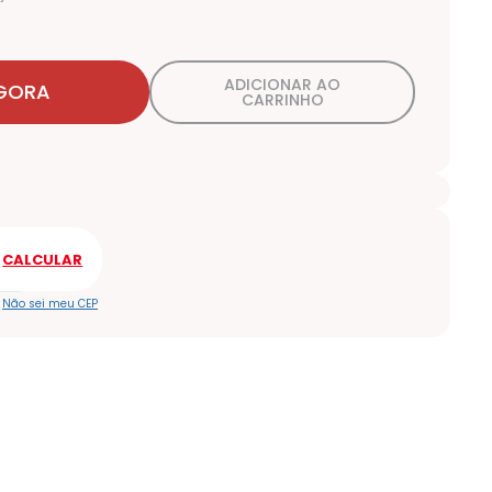
ADICIONAR AO
GORA
CARRINHO
Não sei meu CEP