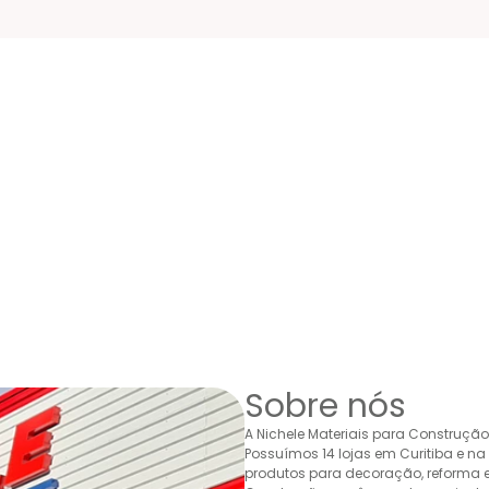
Sobre nós
A Nichele Materiais para Construçã
Possuímos 14 lojas em Curitiba e n
produtos para decoração, reforma e 