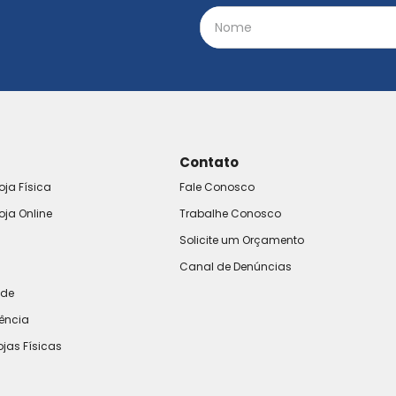
Contato
oja Física
Fale Conosco
oja Online
Trabalhe Conosco
Solicite um Orçamento
Canal de Denúncias
ade
rência
ojas Físicas