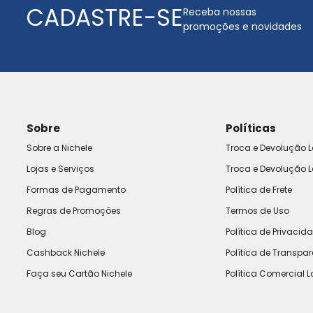
CADASTRE-SE
Receba nossas
promoções e novidades
Sobre
Políticas
Sobre a Nichele
Troca e Devolução L
Lojas e Serviços
Troca e Devolução L
Formas de Pagamento
Política de Frete
Regras de Promoções
Termos de Uso
Blog
Política de Privacid
Cashback Nichele
Política de Transpa
Faça seu Cartão Nichele
Política Comercial L