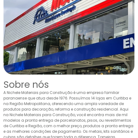
Sobre nós
A Nichele Materiais para Construção é uma empresa familiar
paranaense que atua desde 1976. Possuímos 14 lojas em Curitiba e
na Região Metropolitana, oferecendo uma ampla variedade de
produtos para decoração, reforma e construção residencial. Aqui
na Nichele Materiais para Construção, você encontra mais de mil
modelos a pronta entrega de porcelanatos, pisos, ou revestimentos
de Curitiba e Região, com o melhor preço, produtos a pronta entrega
e as melhores condições de pagamento. Os metais, kits sanitários e
cubas são detalhes que fazem toda a diferença. Torneiras,