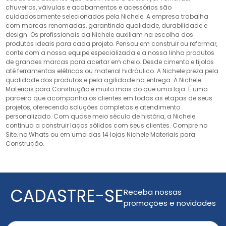
chuveiros, válvulas e acabamentos e acessórios são
cuidadosamente selecionados pela Nichele. A empresa trabalha
com marcas renomadas, garantindo qualidade, durabilidade e
design. Os profissionais da Nichele auxiliam na escolha dos
produtos ideais para cada projeto. Pensou em construir ou reformar,
conte com a nossa equipe especializada e a nossa linha produtos
de grandes marcas para acertar em cheio. Desde cimento e tijolos
até ferramentas elétricas ou material hidráulico. A Nichele preza pela
qualidade dos produtos e pela agilidade na entrega. A Nichele
Materiais para Construção é muito mais do que uma loja. É uma
parceira que acompanha os clientes em todas as etapas de seus
projetos, oferecendo soluções completas e atendimento
personalizado. Com quase meio século de história, a Nichele
continua a construir laços sólidos com seus clientes. Compre no
Site, no Whats ou em uma das 14 lojas Nichele Materiais para
Construção.
CADASTRE-SE
Receba nossas
promoções e novidades