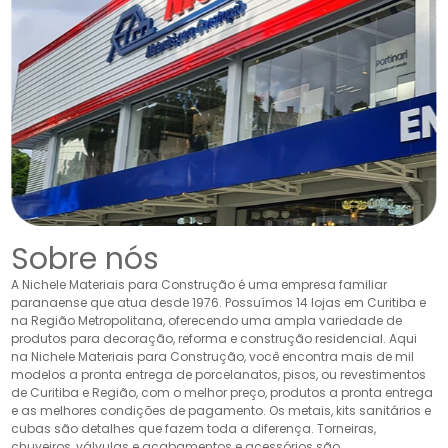
Sobre nós
A Nichele Materiais para Construção é uma empresa familiar
paranaense que atua desde 1976. Possuímos 14 lojas em Curitiba e
na Região Metropolitana, oferecendo uma ampla variedade de
produtos para decoração, reforma e construção residencial. Aqui
na Nichele Materiais para Construção, você encontra mais de mil
modelos a pronta entrega de porcelanatos, pisos, ou revestimentos
de Curitiba e Região, com o melhor preço, produtos a pronta entrega
e as melhores condições de pagamento. Os metais, kits sanitários e
cubas são detalhes que fazem toda a diferença. Torneiras,
chuveiros, válvulas e acabamentos e acessórios são