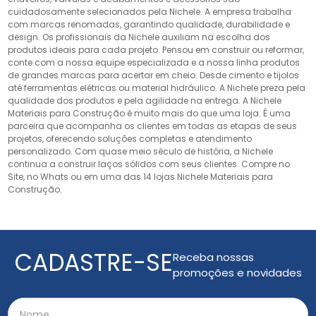
cuidadosamente selecionados pela Nichele. A empresa trabalha
com marcas renomadas, garantindo qualidade, durabilidade e
design. Os profissionais da Nichele auxiliam na escolha dos
produtos ideais para cada projeto. Pensou em construir ou reformar,
conte com a nossa equipe especializada e a nossa linha produtos
de grandes marcas para acertar em cheio. Desde cimento e tijolos
até ferramentas elétricas ou material hidráulico. A Nichele preza pela
qualidade dos produtos e pela agilidade na entrega. A Nichele
Materiais para Construção é muito mais do que uma loja. É uma
parceira que acompanha os clientes em todas as etapas de seus
projetos, oferecendo soluções completas e atendimento
personalizado. Com quase meio século de história, a Nichele
continua a construir laços sólidos com seus clientes. Compre no
Site, no Whats ou em uma das 14 lojas Nichele Materiais para
Construção.
CADASTRE-SE
Receba nossas
promoções e novidades