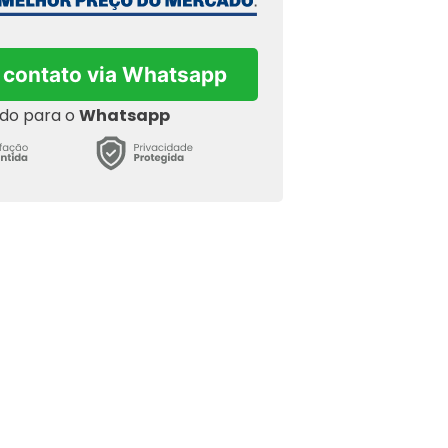
 contato via Whatsapp
ado para o
Whatsapp