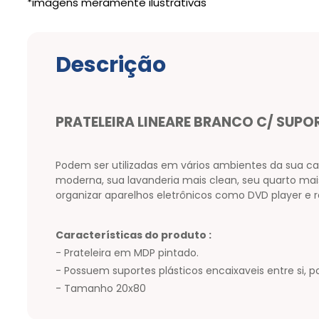
Descrição
PRATELEIRA LINEARE BRANCO C/ SUPO
Podem ser utilizadas em vários ambientes da sua cas
moderna, sua lavanderia mais clean, seu quarto mais
organizar aparelhos eletrônicos como DVD player e 
Características do produto :
- Prateleira em MDP pintado.
- Possuem suportes plásticos encaixaveis entre si,
- Tamanho 20x80