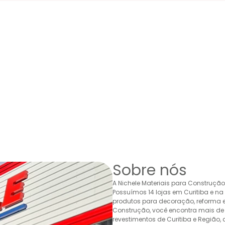
Sobre nós
A Nichele Materiais para Construçã
Possuímos 14 lojas em Curitiba e n
produtos para decoração, reforma e 
Construção, você encontra mais de 
revestimentos de Curitiba e Região,