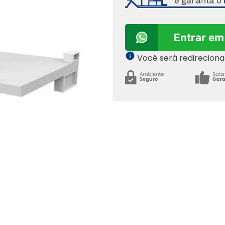
Entrar em
Você será redirecion