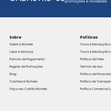
promoções e novidades
Sobre
Políticas
Sobre a Nichele
Troca e Devolução L
Lojas e Serviços
Troca e Devolução L
Formas de Pagamento
Política de Frete
Regras de Promoções
Termos de Uso
Blog
Política de Privacid
Cashback Nichele
Política de Transpa
Faça seu Cartão Nichele
Política Comercial L