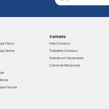
Contato
oja Física
Fale Conosco
oja Online
Trabalhe Conosco
Solicite um Orçamento
Canal de Denúncias
ade
rência
ojas Físicas