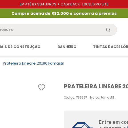
EM ATÉ 8X SEM JUROS + CASHBACK | EXCLUSIVO SITE
Compre acima de R$2.000 e concorra a prêmios
produto
IAIS DE CONSTRUÇÃO
BANHEIRO
TINTAS E ACESSÓ
Prateleira Lineare 20x80 Famastil
PRATELEIRA LINEARE 
Código
:
785327
Marca:
Famastil