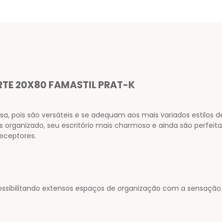
RTE 20X80 FAMASTIL PRAT-K
a, pois são versáteis e se adequam aos mais variados estilos 
 organizado, seu escritório mais charmoso e ainda são perfeita
receptores.
 possibilitando extensos espaços de organização com a sensação