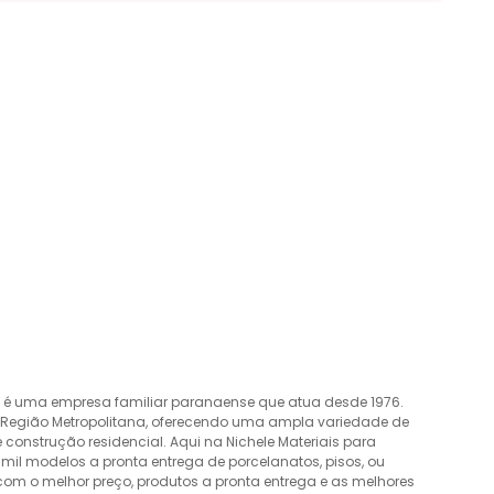
o é uma empresa familiar paranaense que atua desde 1976.
a Região Metropolitana, oferecendo uma ampla variedade de
construção residencial. Aqui na Nichele Materiais para
mil modelos a pronta entrega de porcelanatos, pisos, ou
 com o melhor preço, produtos a pronta entrega e as melhores