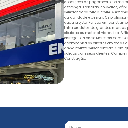
condições de pagamento. Os metais,
diferença. Torneiras, chuveiros, v
selecionados pela Nichele. A empr
durabilidade e design. Os profissio
cada projeto. Pensou em construir 
linha produtos de grandes marcas pa
elétricas ou material hidráulico. A 
entrega. A Nichele Materiais para C
acompanha os clientes em todas as
atendimento personalizado. Com quas
sólidos com seus clientes. Compre n
Construção.