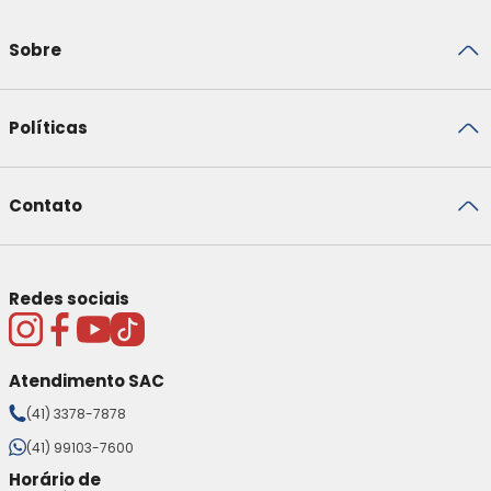
Sobre
Políticas
Contato
Redes sociais
Atendimento SAC
(41) 3378-7878
(41) 99103-7600
Horário de