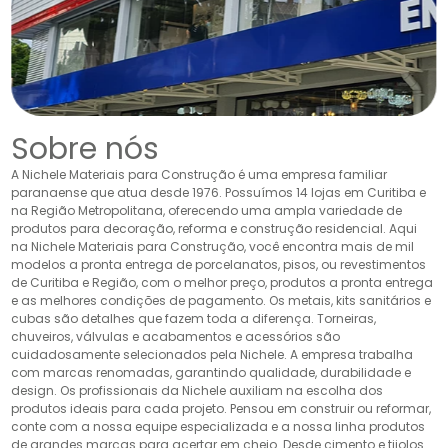
Sobre nós
A Nichele Materiais para Construção é uma empresa familiar
paranaense que atua desde 1976. Possuímos 14 lojas em Curitiba e
na Região Metropolitana, oferecendo uma ampla variedade de
produtos para decoração, reforma e construção residencial. Aqui
na Nichele Materiais para Construção, você encontra mais de mil
modelos a pronta entrega de porcelanatos, pisos, ou revestimentos
de Curitiba e Região, com o melhor preço, produtos a pronta entrega
e as melhores condições de pagamento. Os metais, kits sanitários e
cubas são detalhes que fazem toda a diferença. Torneiras,
chuveiros, válvulas e acabamentos e acessórios são
cuidadosamente selecionados pela Nichele. A empresa trabalha
com marcas renomadas, garantindo qualidade, durabilidade e
design. Os profissionais da Nichele auxiliam na escolha dos
produtos ideais para cada projeto. Pensou em construir ou reformar,
conte com a nossa equipe especializada e a nossa linha produtos
de grandes marcas para acertar em cheio. Desde cimento e tijolos