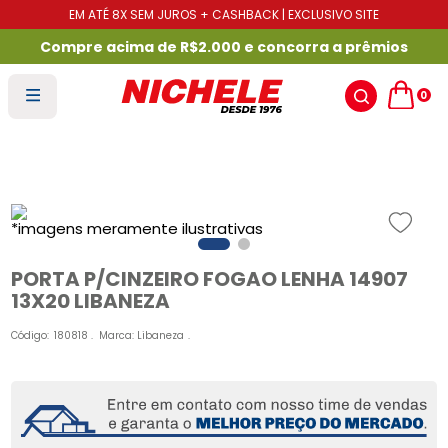
EM ATÉ 8X SEM JUROS + CASHBACK | EXCLUSIVO SITE
Compre acima de R$2.000 e concorra a prêmios
0
PORTA P/CINZEIRO FOGAO LENHA 14907
13X20 LIBANEZA
Código
:
180818
Marca:
Libaneza