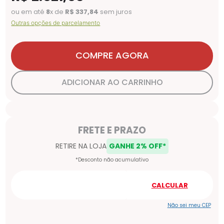
ou em até
8
x de
R$
337
,
84
sem juros
Outras opções de parcelamento
COMPRE AGORA
ADICIONAR AO CARRINHO
Não sei meu CEP