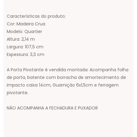
Características do produto:
Cor: Madeira Crua
Modelo: Quartier
Altura: 2,14 m
Largura: 107,5 cm
Espessura: 3,3 cm
A Porta Pivotante é vendida montada: Acompanha folha
de porta, batente com borracha de amortecimento de
impacto caixa 14cm, Guarnição 6x1,5cm e ferragem
pivotante.
NÃO ACOMPANHA A FECHADURA E PUXADOR