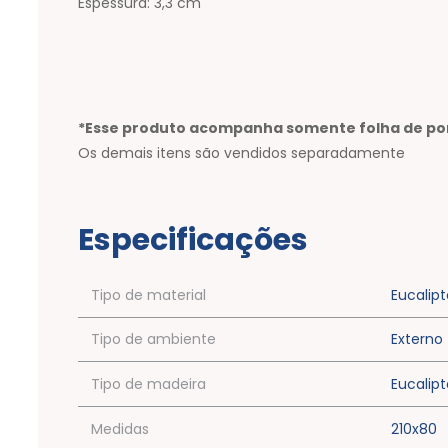
Espessura: 3,3 cm
*Esse produto acompanha somente folha de po
Os demais itens são vendidos separadamente
Especificações
Tipo de material
Eucalipt
Tipo de ambiente
Externo
Tipo de madeira
Eucalipt
Medidas
210x80