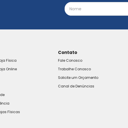
Contato
oja Física
Fale Conosco
oja Online
Trabalhe Conosco
Solicite um Orçamento
Canal de Denúncias
ade
rência
ojas Físicas