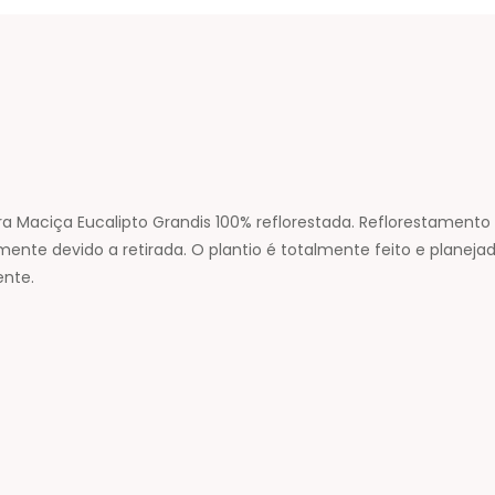
a Maciça Eucalipto Grandis 100% reflorestada. Reflorestamento 
nte devido a retirada. O plantio é totalmente feito e planejad
ente.