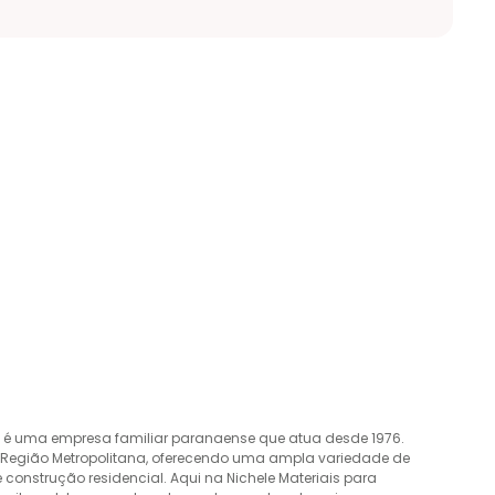
o é uma empresa familiar paranaense que atua desde 1976.
a Região Metropolitana, oferecendo uma ampla variedade de
construção residencial. Aqui na Nichele Materiais para