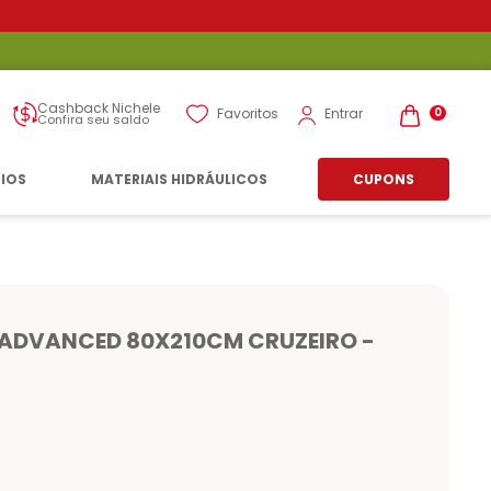
Cashback Nichele
Entrar
Favoritos
0
Confira seu saldo
RIOS
MATERIAIS HIDRÁULICOS
CUPONS
 ADVANCED 80X210CM CRUZEIRO -
n