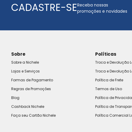
CADASTRE-SE
Receba nossas
promoções e novidades
Sobre
Políticas
Sobre a Nichele
Troca e Devolução L
Lojas e Serviços
Troca e Devolução L
Formas de Pagamento
Política de Frete
Regras de Promoções
Termos de Uso
Blog
Política de Privacid
Cashback Nichele
Política de Transpa
Faça seu Cartão Nichele
Política Comercial L