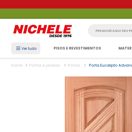
Pesquise aqui seu 
PISOS E REVESTIMENTOS
MATER
Ver tudo
Portas e janelas
Portas
Porta Eucalipto Advan