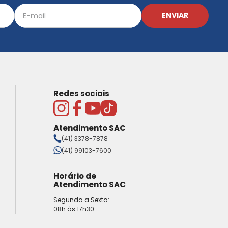
ENVIAR
Redes sociais
Atendimento SAC
(41) 3378-7878
(41) 99103-7600
Horário de
Atendimento SAC
Segunda a Sexta:
08h às 17h30.