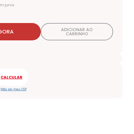
m juros
ADICIONAR AO
GORA
CARRINHO
Não sei meu CEP