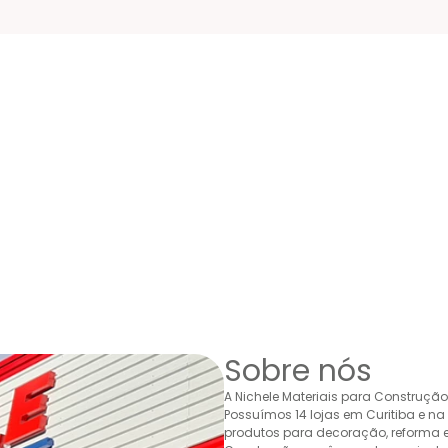
Sobre nós
A Nichele Materiais para Construçã
Possuímos 14 lojas em Curitiba e n
produtos para decoração, reforma e 