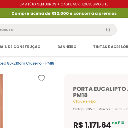
EM ATÉ 8X SEM JUROS + CASHBACK | EXCLUSIVO SITE
Compre acima de R$2.000 e concorra a prêmios
produto
IAIS DE CONSTRUÇÃO
BANHEIRO
TINTAS E ACESSÓ
ced 80x210cm Cruzeiro - PM18
PORTA EUCALIPTO
PM18
Clique e veja!
Código
:
163576
Marca:
Cruzeiro
u
R$
1
.
171
,
64
no PIX