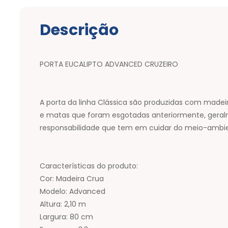
Descrição
PORTA EUCALIPTO ADVANCED CRUZEIRO
A porta da linha Clássica são produzidas com madeir
e matas que foram esgotadas anteriormente, geralme
responsabilidade que tem em cuidar do meio-ambi
Características do produto:
Cor: Madeira Crua
Modelo: Advanced
Altura: 2,10 m
Largura: 80 cm