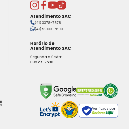
Atendimento SAC
(41) 3378-7878
(41) 99103-7600
Horário de
Atendimento SAC
Segunda a Sexta:
08h às 17h30.
Verificada por