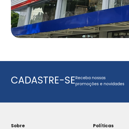
CADASTRE-SE
Receba nossas
promoções e novidades
Sobre
Políticas