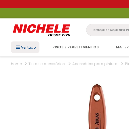
Pesquise aqui seu 
PISOS E REVESTIMENTOS
MATER
Ver tudo
Tintas e acessórios
Acessórios para pintura
Pi