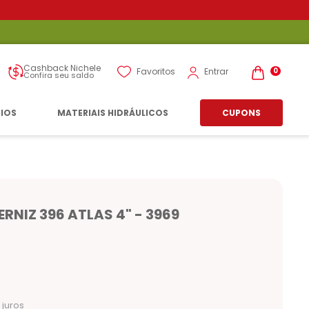
Cashback Nichele
Entrar
Favoritos
0
Confira seu saldo
RIOS
MATERIAIS HIDRÁULICOS
CUPONS
ERNIZ 396 ATLAS 4" - 3969
juros