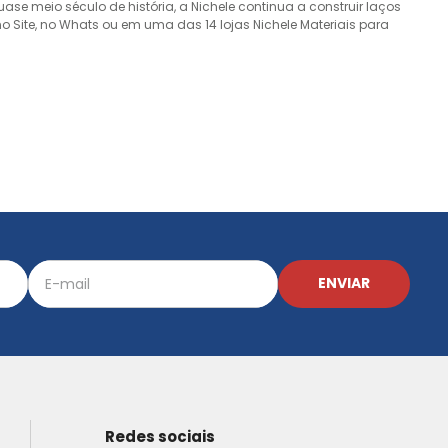
e meio século de história, a Nichele continua a construir laços
o Site, no Whats ou em uma das 14 lojas Nichele Materiais para
ENVIAR
Redes sociais