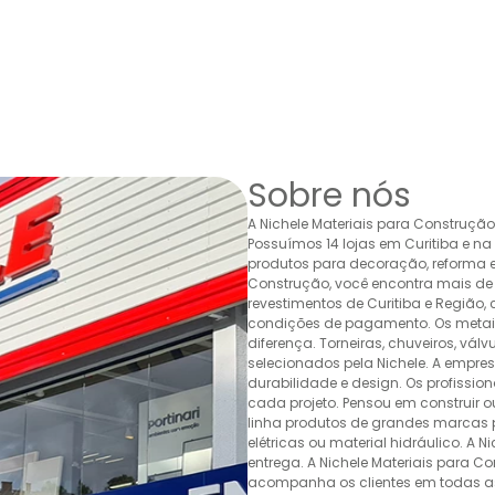
Sobre nós
A Nichele Materiais para Construçã
Possuímos 14 lojas em Curitiba e n
produtos para decoração, reforma e 
Construção, você encontra mais de 
revestimentos de Curitiba e Região,
condições de pagamento. Os metais,
diferença. Torneiras, chuveiros, v
selecionados pela Nichele. A empr
durabilidade e design. Os profissio
cada projeto. Pensou em construir 
linha produtos de grandes marcas pa
elétricas ou material hidráulico. A 
entrega. A Nichele Materiais para C
acompanha os clientes em todas as