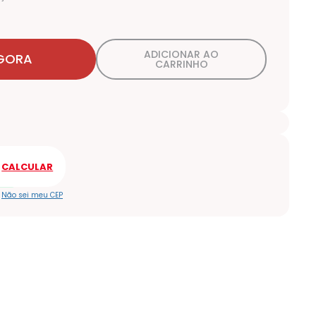
ADICIONAR AO
GORA
CARRINHO
Não sei meu CEP