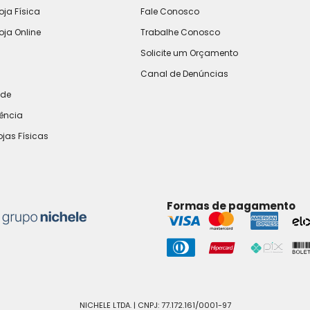
oja Física
Fale Conosco
oja Online
Trabalhe Conosco
Solicite um Orçamento
Canal de Denúncias
ade
rência
ojas Físicas
Formas de pagamento
NICHELE LTDA. | CNPJ: 77.172.161/0001-97