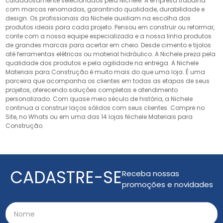
cuidadosamente selecionados pela Nichele. A empresa trabalha
com marcas renomadas, garantindo qualidade, durabilidade e
design. Os profissionais da Nichele auxiliam na escolha dos
produtos ideais para cada projeto. Pensou em construir ou reformar,
conte com a nossa equipe especializada e a nossa linha produtos
de grandes marcas para acertar em cheio. Desde cimento e tijolos
até ferramentas elétricas ou material hidráulico. A Nichele preza pela
qualidade dos produtos e pela agilidade na entrega. A Nichele
Materiais para Construção é muito mais do que uma loja. É uma
parceira que acompanha os clientes em todas as etapas de seus
projetos, oferecendo soluções completas e atendimento
personalizado. Com quase meio século de história, a Nichele
continua a construir laços sólidos com seus clientes. Compre no
Site, no Whats ou em uma das 14 lojas Nichele Materiais para
Construção.
CADASTRE-SE
Receba nossas
promoções e novidades