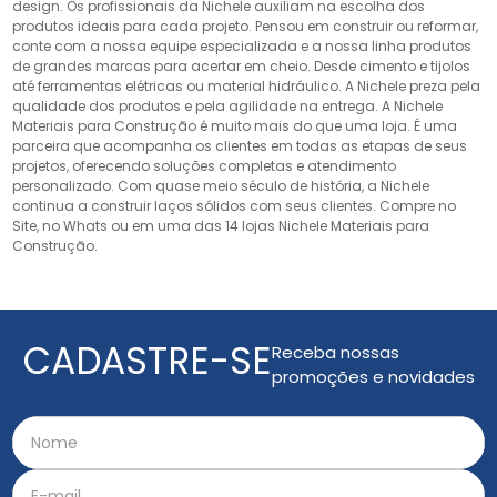
design. Os profissionais da Nichele auxiliam na escolha dos
produtos ideais para cada projeto. Pensou em construir ou reformar,
conte com a nossa equipe especializada e a nossa linha produtos
de grandes marcas para acertar em cheio. Desde cimento e tijolos
até ferramentas elétricas ou material hidráulico. A Nichele preza pela
qualidade dos produtos e pela agilidade na entrega. A Nichele
Materiais para Construção é muito mais do que uma loja. É uma
parceira que acompanha os clientes em todas as etapas de seus
projetos, oferecendo soluções completas e atendimento
personalizado. Com quase meio século de história, a Nichele
continua a construir laços sólidos com seus clientes. Compre no
Site, no Whats ou em uma das 14 lojas Nichele Materiais para
Construção.
CADASTRE-SE
Receba nossas
promoções e novidades