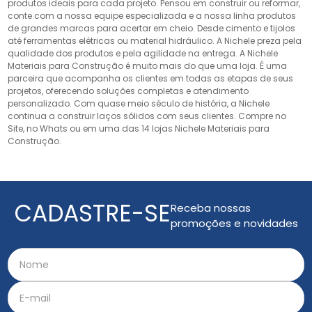
produtos ideais para cada projeto. Pensou em construir ou reformar,
conte com a nossa equipe especializada e a nossa linha produtos
de grandes marcas para acertar em cheio. Desde cimento e tijolos
até ferramentas elétricas ou material hidráulico. A Nichele preza pela
qualidade dos produtos e pela agilidade na entrega. A Nichele
Materiais para Construção é muito mais do que uma loja. É uma
parceira que acompanha os clientes em todas as etapas de seus
projetos, oferecendo soluções completas e atendimento
personalizado. Com quase meio século de história, a Nichele
continua a construir laços sólidos com seus clientes. Compre no
Site, no Whats ou em uma das 14 lojas Nichele Materiais para
Construção.
CADASTRE-SE
Receba nossas
promoções e novidades