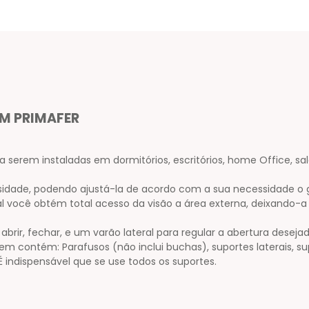
M PRIMAFER
 serem instaladas em dormitórios, escritórios, home Office, salas 
sidade, podendo ajustá-la de acordo com a sua necessidade o g
tal você obtém total acesso da visão a área externa, deixando
r, fechar, e um varão lateral para regular a abertura desej
em contém: Parafusos (não inclui buchas), suportes laterais, su
 indispensável que se use todos os suportes.