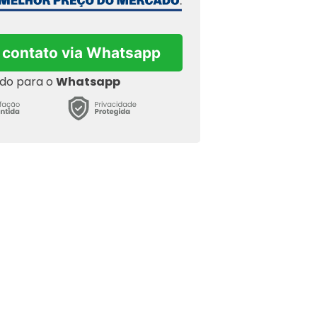
 contato via Whatsapp
ado para o
Whatsapp