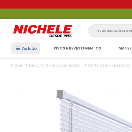
Pesquise aqui seu 
PISOS E REVESTIMENTOS
MATER
Ver tudo
Decoração e organização
Cortinas e acessórios