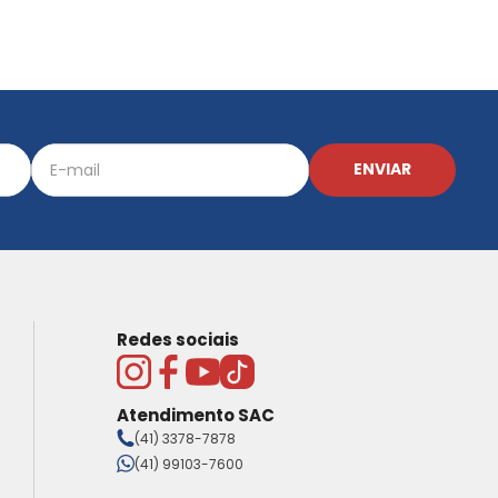
ENVIAR
Redes sociais
Atendimento SAC
(41) 3378-7878
(41) 99103-7600