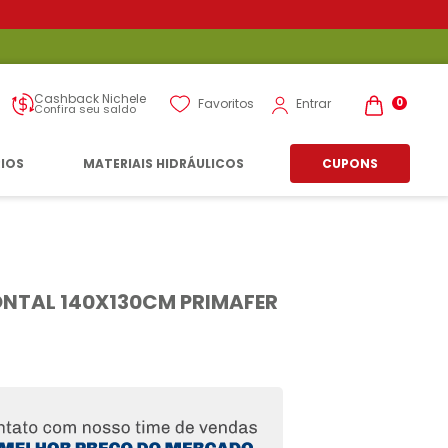
Cashback Nichele
Entrar
Favoritos
0
Confira seu saldo
RIOS
MATERIAIS HIDRÁULICOS
CUPONS
ONTAL 140X130CM PRIMAFER