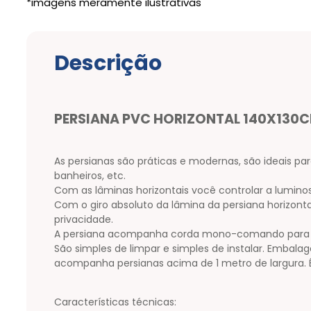
Descrição
PERSIANA PVC HORIZONTAL 140X130C
As persianas são práticas e modernas, são ideais para
banheiros, etc.
Com as lâminas horizontais você controlar a lumino
Com o giro absoluto da lâmina da persiana horizon
privacidade.
A persiana acompanha corda mono-comando para abri
São simples de limpar e simples de instalar. Embalag
acompanha persianas acima de 1 metro de largura. É
Características técnicas: