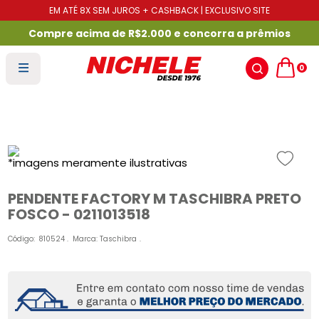
EM ATÉ 8X SEM JUROS + CASHBACK | EXCLUSIVO SITE
Compre acima de R$2.000 e concorra a prêmios
0
PENDENTE FACTORY M TASCHIBRA PRETO
FOSCO - 0211013518
Código
:
810524
Marca:
Taschibra