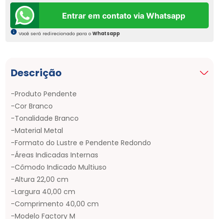
Entrar em contato via Whatsapp
Você será redirecionado para o
Whatsapp
Descrição
-Produto Pendente
-Cor Branco
-Tonalidade Branco
-Material Metal
-Formato do Lustre e Pendente Redondo
-Áreas Indicadas Internas
-Cômodo Indicado Multiuso
-Altura 22,00 cm
-Largura 40,00 cm
-Comprimento 40,00 cm
-Modelo Factory M