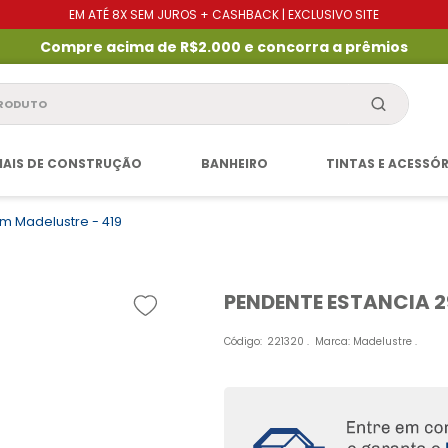
EM ATÉ 8X SEM JUROS + CASHBACK | EXCLUSIVO SITE
Compre acima de R$2.000 e concorra a prêmios
produto
IAIS DE CONSTRUÇÃO
BANHEIRO
TINTAS E ACESSÓ
m Madelustre - 419
PENDENTE ESTANCIA 2
Código
:
221320
Marca:
Madelustre