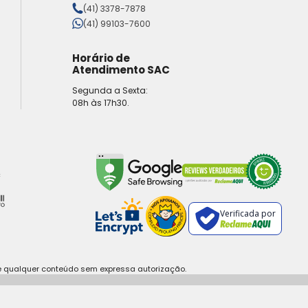
(41) 3378-7878
(41) 99103-7600
Horário de
Atendimento SAC
Segunda a Sexta:
08h às 17h30.
Verificada por
e qualquer conteúdo sem expressa autorização.