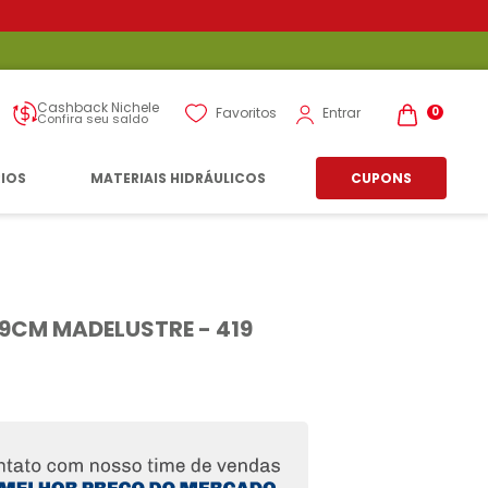
Cashback Nichele
Entrar
Favoritos
0
Confira seu saldo
RIOS
MATERIAIS HIDRÁULICOS
CUPONS
9CM MADELUSTRE - 419