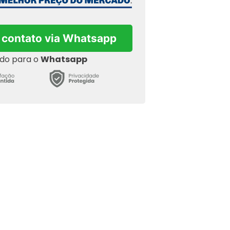
 contato via Whatsapp
ado para o
Whatsapp