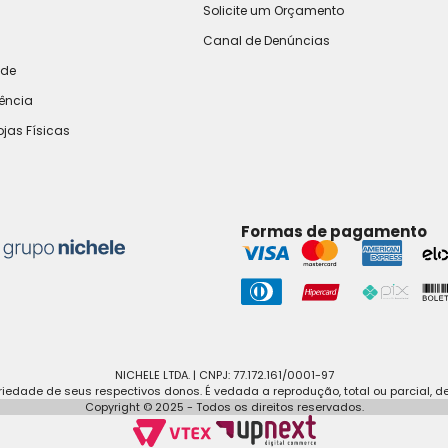
Solicite um Orçamento
Canal de Denúncias
ade
rência
ojas Físicas
Formas de pagamento
NICHELE LTDA. | CNPJ: 77.172.161/0001-97
edade de seus respectivos donos. É vedada a reprodução, total ou parcial, d
Copyright © 2025 - Todos os direitos reservados.