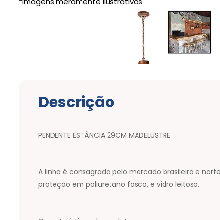
Descrição
PENDENTE ESTÂNCIA 29CM MADELUSTRE
A linha é consagrada pelo mercado brasileiro e no
proteção em poliuretano fosco, e vidro leitoso.