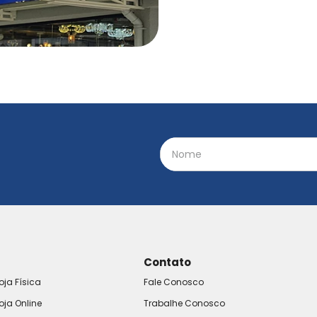
Contato
oja Física
Fale Conosco
oja Online
Trabalhe Conosco