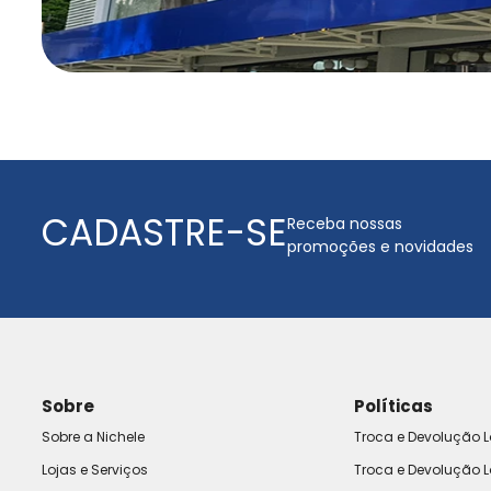
CADASTRE-SE
Receba nossas
promoções e novidades
Sobre
Políticas
Sobre a Nichele
Troca e Devolução L
Lojas e Serviços
Troca e Devolução L