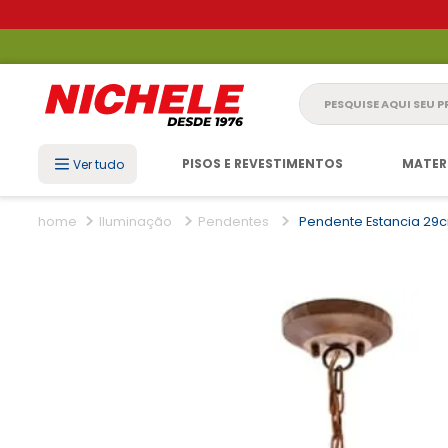
Pesquise aqui seu 
PISOS E REVESTIMENTOS
MATER
Ver tudo
Iluminação
Pendentes
Pendente Estancia 29c