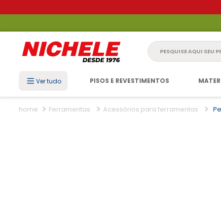
Pesquise aqui seu 
PISOS E REVESTIMENTOS
MATER
Ver tudo
Ferramentas
Acessórios para ferramentas
Pe