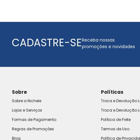
CADASTRE-SE
Receba nossas
promoções e novidades
Sobre
Políticas
Sobre a Nichele
Troca e Devolução L
Lojas e Serviços
Troca e Devolução L
Formas de Pagamento
Política de Frete
Regras de Promoções
Termos de Uso
Blog
Política de Privacid