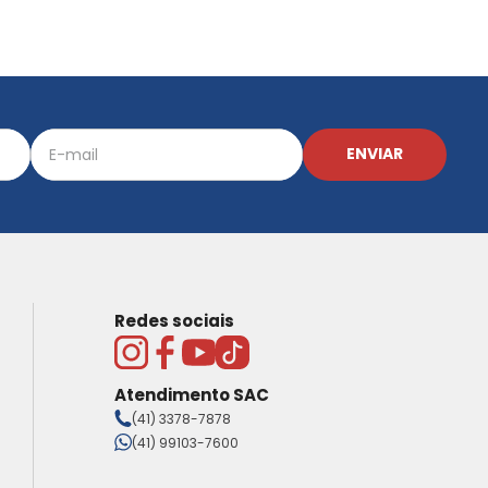
ENVIAR
Redes sociais
Atendimento SAC
(41) 3378-7878
(41) 99103-7600