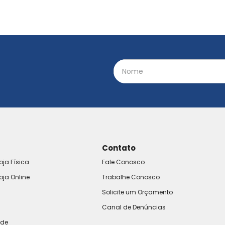
Contato
oja Física
Fale Conosco
oja Online
Trabalhe Conosco
Solicite um Orçamento
Canal de Denúncias
ade