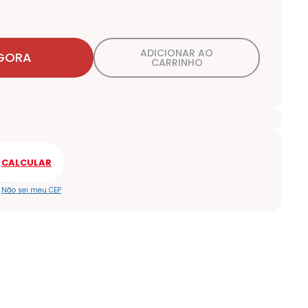
ADICIONAR AO
GORA
CARRINHO
Não sei meu CEP