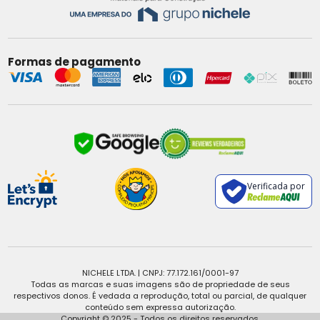
Formas de pagamento
Verificada por
NICHELE LTDA. | CNPJ: 77.172.161/0001-97
Todas as marcas e suas imagens são de propriedade de seus
respectivos donos. É vedada a reprodução, total ou parcial, de qualquer
conteúdo sem expressa autorização.
Copyright © 2025 - Todos os direitos reservados.