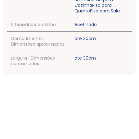
Cozinha
Piso para
Quarto
Piso para Sala
Intensidade do Brilho
Acetinado
Comprimento |
ate 30cm
Dimensões aproximadas
Largura | Dimensões
ate 30cm
aproximadas