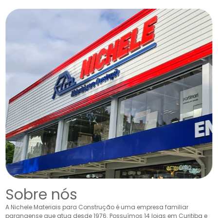
Sobre nós
A Nichele Materiais para Construção é uma empresa familiar
paranaense que atua desde 1976. Possuímos 14 lojas em Curitiba e