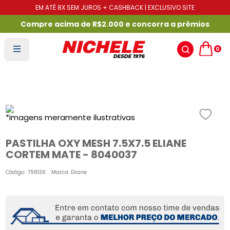
EM ATÉ 8X SEM JUROS + CASHBACK | EXCLUSIVO SITE
Compre acima de R$2.000 e concorra a prêmios
0
PASTILHA OXY MESH 7.5X7.5 ELIANE
CORTEM MATE - 8040037
Código
:
798136
Marca:
Eliane