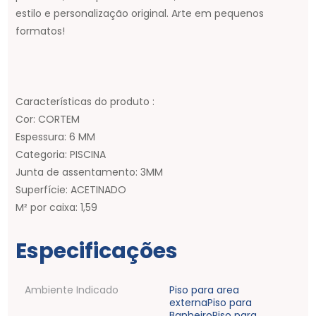
estilo e personalização original. Arte em pequenos
formatos!
Características do produto :
Cor: CORTEM
Espessura: 6 MM
Categoria: PISCINA
Junta de assentamento: 3MM
Superfície: ACETINADO
M² por caixa: 1,59
Especificações
Ambiente Indicado
Piso para area
externa
Piso para
Banheiro
Piso para