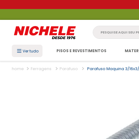
Pesquise aqui seu 
PISOS E REVESTIMENTOS
MATER
Ver tudo
Ferragens
Parafuso
Parafuso Maquina 3/16x3/