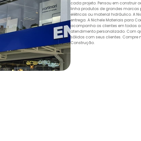
cada projeto. Pensou em construir 
linha produtos de grandes marcas pa
elétricas ou material hidráulico. A 
entrega. A Nichele Materiais para C
acompanha os clientes em todas as
atendimento personalizado. Com quas
sólidos com seus clientes. Compre n
Construção.