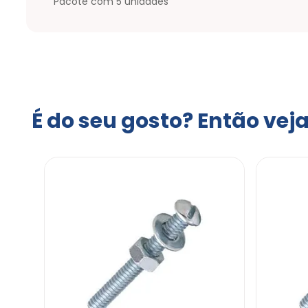
Pacote com 5 unidades
É do seu gosto? Então vej