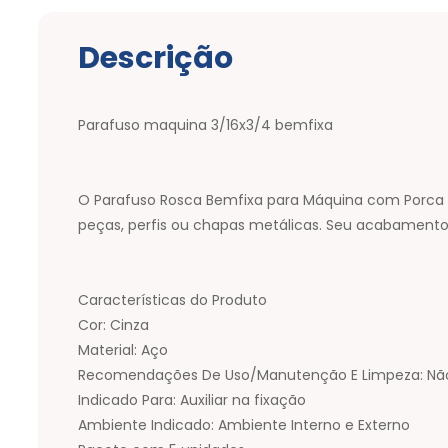
Descrição
Parafuso maquina 3/16x3/4 bemfixa
O Parafuso Rosca Bemfixa para Máquina com Porca e 
peças, perfis ou chapas metálicas. Seu acabamento 
Características do Produto
Cor: Cinza
Material: Aço
Recomendações De Uso/Manutenção E Limpeza: Não u
Indicado Para: Auxiliar na fixação
Ambiente Indicado: Ambiente Interno e Externo