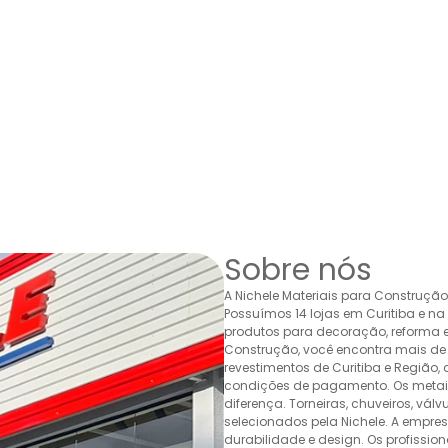
Sobre nós
A Nichele Materiais para Construçã
Possuímos 14 lojas em Curitiba e n
produtos para decoração, reforma e 
Construção, você encontra mais de 
revestimentos de Curitiba e Região,
condições de pagamento. Os metais,
diferença. Torneiras, chuveiros, v
selecionados pela Nichele. A empr
durabilidade e design. Os profissio