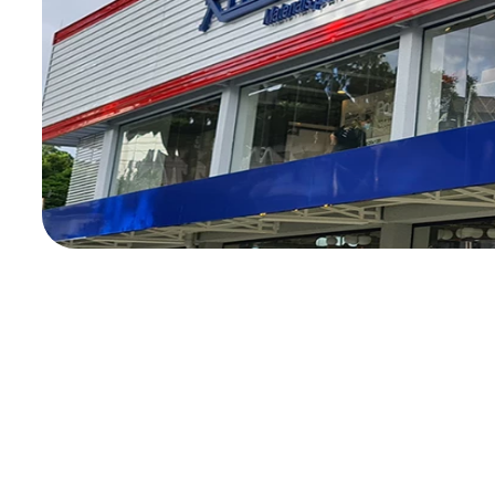
CADASTRE-SE
Receba nossas
promoções e novidades