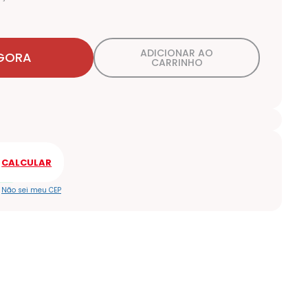
ADICIONAR AO
GORA
CARRINHO
Não sei meu CEP