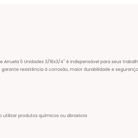
Arruela 5 Unidades 3/16x3/4" é indispensável para seus trabal
garante resistência à corrosão, maior durabilidade e segurança
tilizar produtos químicos ou abrasivos