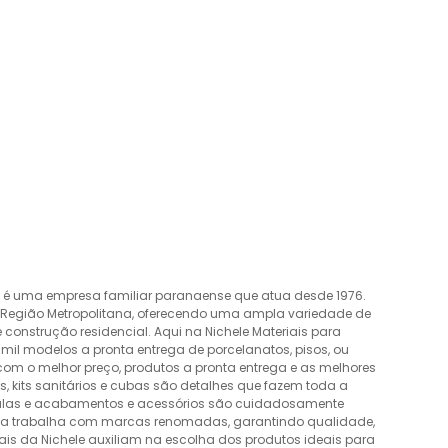
o é uma empresa familiar paranaense que atua desde 1976.
a Região Metropolitana, oferecendo uma ampla variedade de
construção residencial. Aqui na Nichele Materiais para
mil modelos a pronta entrega de porcelanatos, pisos, ou
 com o melhor preço, produtos a pronta entrega e as melhores
 kits sanitários e cubas são detalhes que fazem toda a
álvulas e acabamentos e acessórios são cuidadosamente
esa trabalha com marcas renomadas, garantindo qualidade,
nais da Nichele auxiliam na escolha dos produtos ideais para