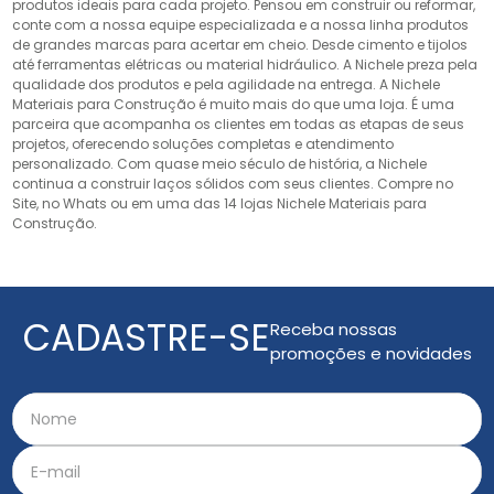
produtos ideais para cada projeto. Pensou em construir ou reformar,
conte com a nossa equipe especializada e a nossa linha produtos
de grandes marcas para acertar em cheio. Desde cimento e tijolos
até ferramentas elétricas ou material hidráulico. A Nichele preza pela
qualidade dos produtos e pela agilidade na entrega. A Nichele
Materiais para Construção é muito mais do que uma loja. É uma
parceira que acompanha os clientes em todas as etapas de seus
projetos, oferecendo soluções completas e atendimento
personalizado. Com quase meio século de história, a Nichele
continua a construir laços sólidos com seus clientes. Compre no
Site, no Whats ou em uma das 14 lojas Nichele Materiais para
Construção.
CADASTRE-SE
Receba nossas
promoções e novidades