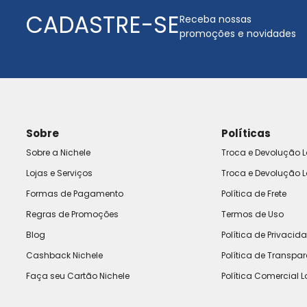
CADASTRE-SE
Receba nossas
promoções e novidades
Sobre
Políticas
Sobre a Nichele
Troca e Devolução L
Lojas e Serviços
Troca e Devolução L
Formas de Pagamento
Política de Frete
Regras de Promoções
Termos de Uso
Blog
Política de Privacid
Cashback Nichele
Política de Transpa
Faça seu Cartão Nichele
Política Comercial L