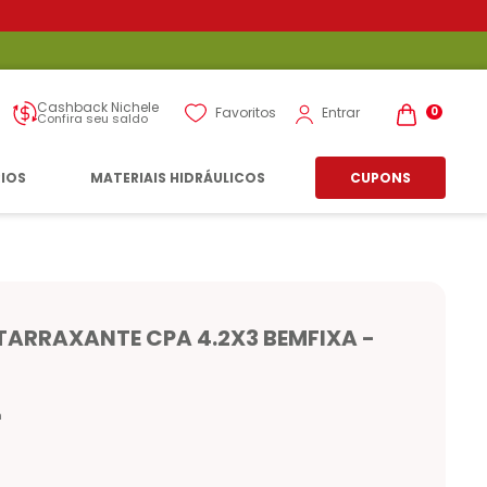
Cashback Nichele
Entrar
Favoritos
0
Confira seu saldo
RIOS
MATERIAIS HIDRÁULICOS
CUPONS
ARRAXANTE CPA 4.2X3 BEMFIXA -
n