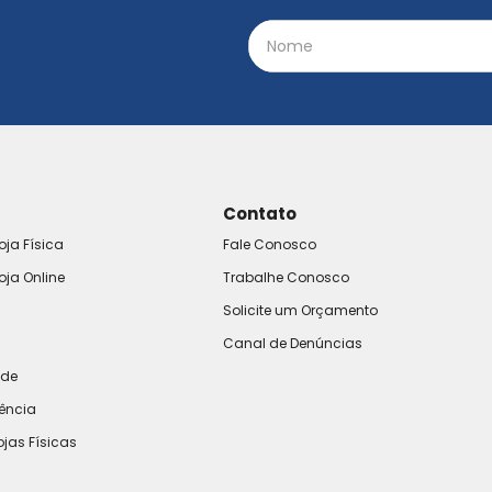
Contato
oja Física
Fale Conosco
oja Online
Trabalhe Conosco
Solicite um Orçamento
Canal de Denúncias
ade
rência
ojas Físicas