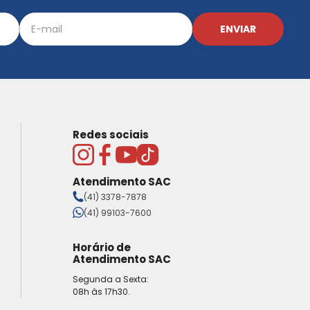
ENVIAR
Redes sociais
Atendimento SAC
(41) 3378-7878
(41) 99103-7600
Horário de
Atendimento SAC
Segunda a Sexta:
08h às 17h30.