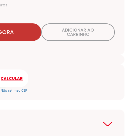
uros
ADICIONAR AO
GORA
CARRINHO
Não sei meu CEP