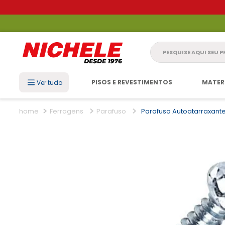
Pesquise aqui seu 
PISOS E REVESTIMENTOS
MATER
Ver tudo
Ferragens
Parafuso
Parafuso Autoatarraxante