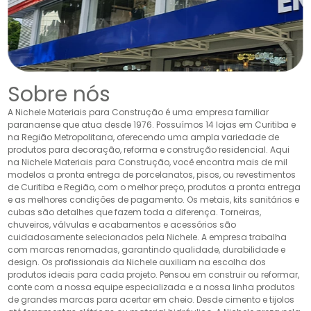
Sobre nós
A Nichele Materiais para Construção é uma empresa familiar
paranaense que atua desde 1976. Possuímos 14 lojas em Curitiba e
na Região Metropolitana, oferecendo uma ampla variedade de
produtos para decoração, reforma e construção residencial. Aqui
na Nichele Materiais para Construção, você encontra mais de mil
modelos a pronta entrega de porcelanatos, pisos, ou revestimentos
de Curitiba e Região, com o melhor preço, produtos a pronta entrega
e as melhores condições de pagamento. Os metais, kits sanitários e
cubas são detalhes que fazem toda a diferença. Torneiras,
chuveiros, válvulas e acabamentos e acessórios são
cuidadosamente selecionados pela Nichele. A empresa trabalha
com marcas renomadas, garantindo qualidade, durabilidade e
design. Os profissionais da Nichele auxiliam na escolha dos
produtos ideais para cada projeto. Pensou em construir ou reformar,
conte com a nossa equipe especializada e a nossa linha produtos
de grandes marcas para acertar em cheio. Desde cimento e tijolos