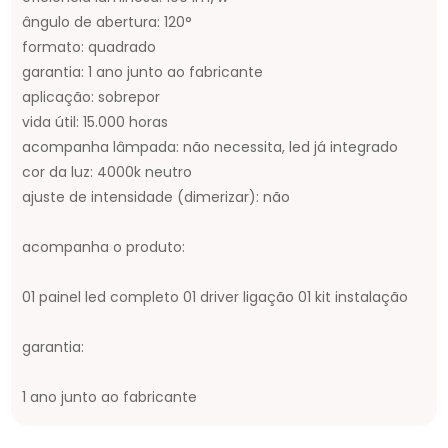
ângulo de abertura: 120°
formato: quadrado
garantia: 1 ano junto ao fabricante
aplicação: sobrepor
vida útil: 15.000 horas
acompanha lâmpada: não necessita, led já integrado
cor da luz: 4000k neutro
ajuste de intensidade (dimerizar): não
acompanha o produto:
01 painel led completo 01 driver ligação 01 kit instalação
garantia:
1 ano junto ao fabricante