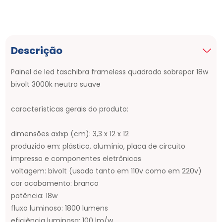
Descrição
Painel de led taschibra frameless quadrado sobrepor 18w
bivolt 3000k neutro suave
características gerais do produto:
dimensões axlxp (cm): 3,3 x 12 x 12
produzido em: plástico, alumínio, placa de circuito
impresso e componentes eletrônicos
voltagem: bivolt (usado tanto em 110v como em 220v)
cor acabamento: branco
potência: 18w
fluxo luminoso: 1800 lumens
eficiência luminosa: 100 lm/w