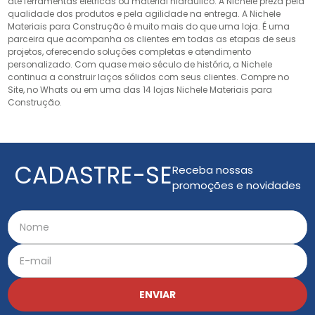
até ferramentas elétricas ou material hidráulico. A Nichele preza pela
qualidade dos produtos e pela agilidade na entrega. A Nichele
Materiais para Construção é muito mais do que uma loja. É uma
parceira que acompanha os clientes em todas as etapas de seus
projetos, oferecendo soluções completas e atendimento
personalizado. Com quase meio século de história, a Nichele
continua a construir laços sólidos com seus clientes. Compre no
Site, no Whats ou em uma das 14 lojas Nichele Materiais para
Construção.
CADASTRE-SE
Receba nossas
promoções e novidades
ENVIAR