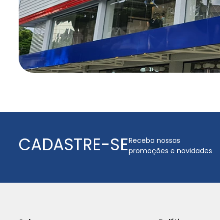
CADASTRE-SE
Receba nossas
promoções e novidades