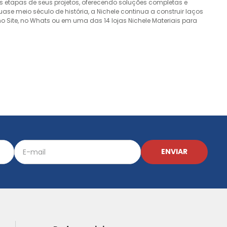
 etapas de seus projetos, oferecendo soluções completas e
e meio século de história, a Nichele continua a construir laços
o Site, no Whats ou em uma das 14 lojas Nichele Materiais para
ENVIAR