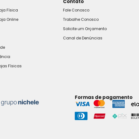
Contato
oja Física
Fale Conosco
oja Online
Trabalhe Conosco
Solicite um Orçamento
Canal de Denúncias
ade
rência
ojas Físicas
Formas de pagamento