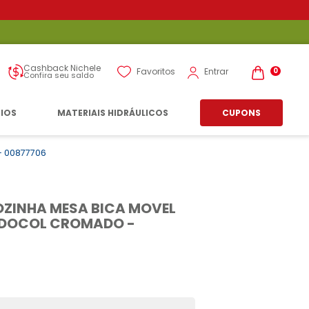
Cashback Nichele
Entrar
Favoritos
0
Confira seu saldo
RIOS
MATERIAIS HIDRÁULICOS
CUPONS
- 00877706
ZINHA MESA BICA MOVEL
A DOCOL CROMADO -