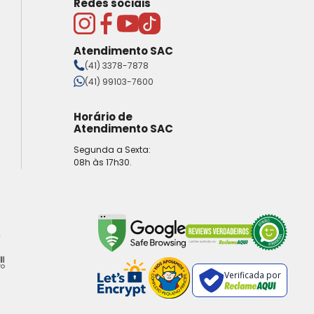
Redes sociais
Atendimento SAC
(41) 3378-7878
(41) 99103-7600
Horário de
Atendimento SAC
Segunda a Sexta:
08h às 17h30.
Verificada por