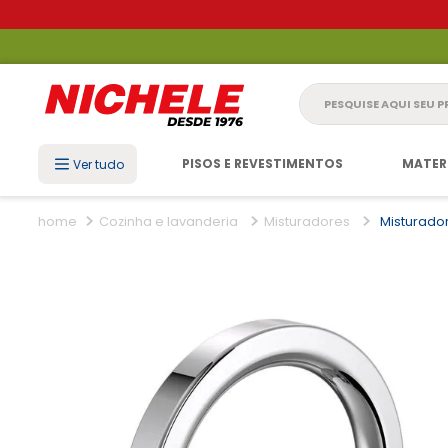
Pesquise aqui seu 
PISOS E REVESTIMENTOS
MATER
Ver tudo
Cozinha e lavanderia
Misturadores
Misturado