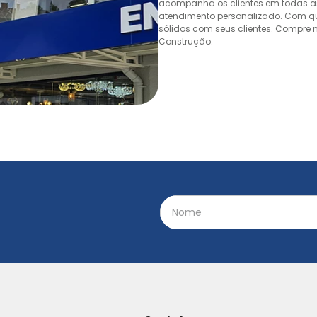
acompanha os clientes em todas as
atendimento personalizado. Com quas
sólidos com seus clientes. Compre n
Construção.