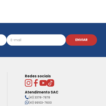
ENVIAR
Redes sociais
Atendimento SAC
(41) 3378-7878
(41) 99103-7600