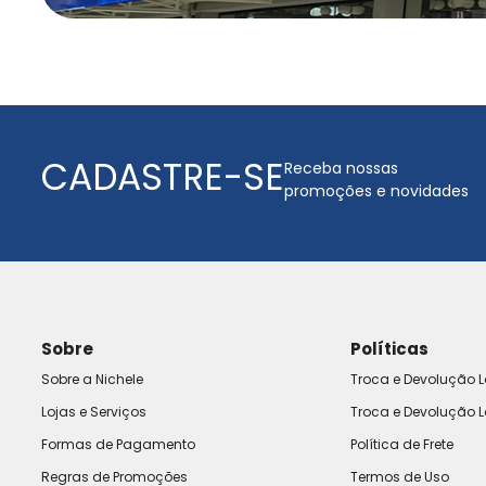
CADASTRE-SE
Receba nossas
promoções e novidades
Sobre
Políticas
Sobre a Nichele
Troca e Devolução L
Lojas e Serviços
Troca e Devolução L
Formas de Pagamento
Política de Frete
Regras de Promoções
Termos de Uso