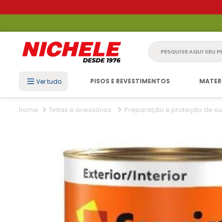
Pesquise aqui seu 
PISOS E REVESTIMENTOS
MATER
Ver tudo
Tintas e acessórios
Preparação e proteção de su