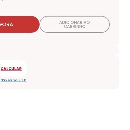
ADICIONAR AO
GORA
CARRINHO
Não sei meu CEP