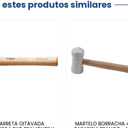
a estes produtos similares
ARRETA OITAVADA
MARTELO BORRACHA