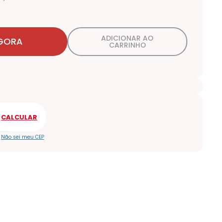
ADICIONAR AO
GORA
CARRINHO
Não sei meu CEP