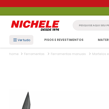
Pesquise aqui seu 
PISOS E REVESTIMENTOS
MATER
Ver tudo
Ferramentas
Ferramentas manuais
Martelos 