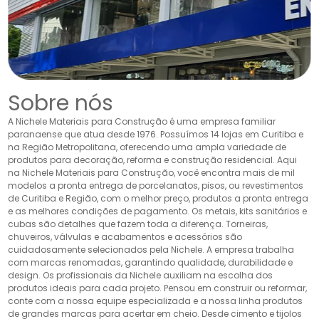
Sobre nós
A Nichele Materiais para Construção é uma empresa familiar
paranaense que atua desde 1976. Possuímos 14 lojas em Curitiba e
na Região Metropolitana, oferecendo uma ampla variedade de
produtos para decoração, reforma e construção residencial. Aqui
na Nichele Materiais para Construção, você encontra mais de mil
modelos a pronta entrega de porcelanatos, pisos, ou revestimentos
de Curitiba e Região, com o melhor preço, produtos a pronta entrega
e as melhores condições de pagamento. Os metais, kits sanitários e
cubas são detalhes que fazem toda a diferença. Torneiras,
chuveiros, válvulas e acabamentos e acessórios são
cuidadosamente selecionados pela Nichele. A empresa trabalha
com marcas renomadas, garantindo qualidade, durabilidade e
design. Os profissionais da Nichele auxiliam na escolha dos
produtos ideais para cada projeto. Pensou em construir ou reformar,
conte com a nossa equipe especializada e a nossa linha produtos
de grandes marcas para acertar em cheio. Desde cimento e tijolos