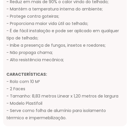
- Reduz em mais de 90% o calor vindo do telhado;
- Mantém a temperatura interna do ambiente;
- Protege contra goteiras;
- Proporciona maior vida útil ao telhado;
- É de fácil instalação e pode ser aplicado em qualquer
tipo de telhado;
- Inibe a presença de fungos, insetos e roedores;
- Não propaga chama;
- Alta resistência mecânica;
CARACTERÍSTICAS:
- Rolo com 10 M²
- 2 Faces
- Tamanho: 8,83 metros Linear x 1,20 metros de largura
- Modelo Plastifoil
- Serve como folha de alumínio para isolamento
térrmico e impermebilização.