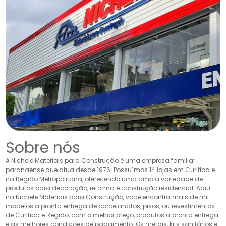
Sobre nós
A Nichele Materiais para Construção é uma empresa familiar
paranaense que atua desde 1976. Possuímos 14 lojas em Curitiba e
na Região Metropolitana, oferecendo uma ampla variedade de
produtos para decoração, reforma e construção residencial. Aqui
na Nichele Materiais para Construção, você encontra mais de mil
modelos a pronta entrega de porcelanatos, pisos, ou revestimentos
de Curitiba e Região, com o melhor preço, produtos a pronta entrega
e as melhores condições de pagamento. Os metais, kits sanitários e