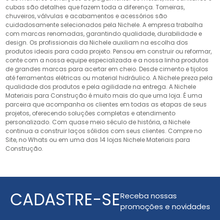
cubas são detalhes que fazem toda a diferença. Torneiras,
chuveiros, válvulas e acabamentos e acessórios são
cuidadosamente selecionados pela Nichele. A empresa trabalha
com marcas renomadas, garantindo qualidade, durabilidade e
design. Os profissionais da Nichele auxiliam na escolha dos
produtos ideais para cada projeto. Pensou em construir ou reformar,
conte com a nossa equipe especializada e a nossa linha produtos
de grandes marcas para acertar em cheio. Desde cimento e tijolos
até ferramentas elétricas ou material hidráulico. A Nichele preza pela
qualidade dos produtos e pela agilidade na entrega. A Nichele
Materiais para Construção é muito mais do que uma loja. É uma
parceira que acompanha os clientes em todas as etapas de seus
projetos, oferecendo soluções completas e atendimento
personalizado. Com quase meio século de história, a Nichele
continua a construir laços sólidos com seus clientes. Compre no
Site, no Whats ou em uma das 14 lojas Nichele Materiais para
Construção.
CADASTRE-SE
Receba nossas
promoções e novidades