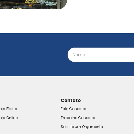
Contato
oja Física
Fale Conosco
oja Online
Trabalhe Conosco
Solicite um Orçamento