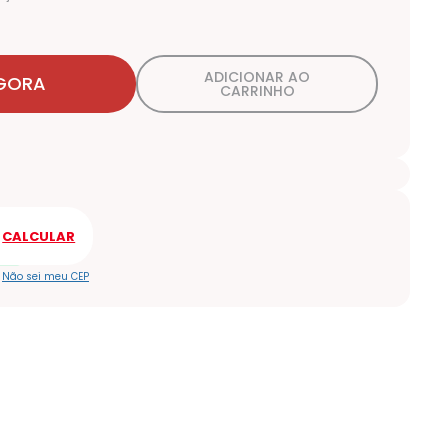
ADICIONAR AO
GORA
CARRINHO
Não sei meu CEP