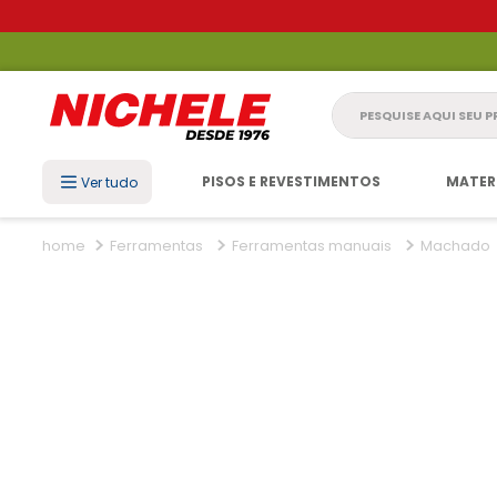
Pesquise aqui seu 
PISOS E REVESTIMENTOS
MATER
Ver tudo
Ferramentas
Ferramentas manuais
Machado