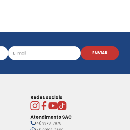
ENVIAR
Redes sociais
Atendimento SAC
(41) 3378-7878
(41) 99103-7600